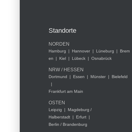
Standorte
NORDEN
Hamburg
|
Hannover
|
Lüneburg
|
Brem
en
|
Kiel
|
Lübeck
|
Osnabrück
NRW / HESSEN
Dortmund
|
Essen
|
Münster
|
Bielefeld
|
Frankfurt am Main
OSTEN
Leipzig
|
Magdeburg /
Halberstadt
|
Erfurt
|
Berlin / Brandenburg