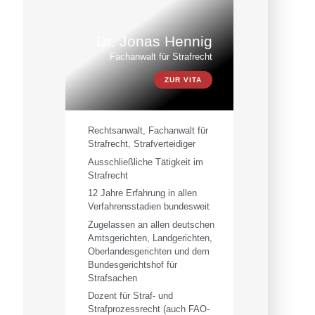
Dr. Jonas Hennig
Fachanwalt für Strafrecht
ZUR VITA
Rechtsanwalt, Fachanwalt für
Strafrecht, Strafverteidiger
Ausschließliche Tätigkeit im
Strafrecht
12 Jahre Erfahrung in allen
Verfahrensstadien bundesweit
Zugelassen an allen deutschen
Amtsgerichten, Landgerichten,
Oberlandesgerichten und dem
Bundesgerichtshof für
Strafsachen
Dozent für Straf- und
Strafprozessrecht (auch FAO-