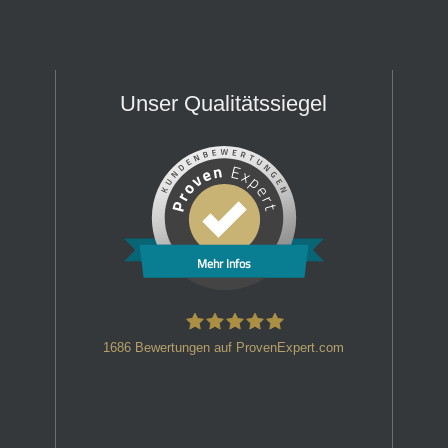
Unser Qualitätssiegel
Mehr Infos
1686
Bewertungen auf ProvenExpert.com
HT Strafverteidiger