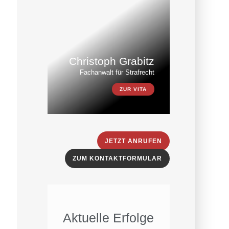
Christoph Grabitz
Fachanwalt für Strafrecht
ZUR VITA
JETZT ANRUFEN
ZUM KONTAKTFORMULAR
Aktuelle Erfolge