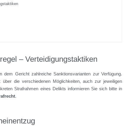
ngstaktiken
egel – Verteidigungstaktiken
n dem Gericht zahlreiche Sanktionsvarianten zur Verfügung.
 über die verschiedenen Möglichkeiten, auch zur jeweiligen
eten Strafrahmen eines Delikts informieren Sie sich bitte in
rafrecht
.
heinentzug