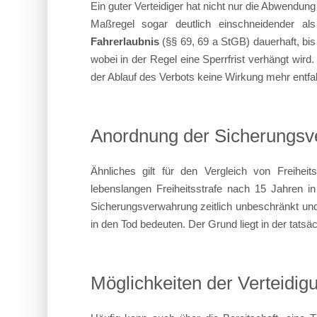
Ein guter Verteidiger hat nicht nur die Abwendung
Maßregel sogar deutlich einschneidender al
Fahrerlaubnis
(§§ 69, 69 a StGB) dauerhaft, bis
wobei in der Regel eine Sperrfrist verhängt wird
der Ablauf des Verbots keine Wirkung mehr entfal
Anordnung der Sicherungs
Ähnliches gilt für den Vergleich von Freihei
lebenslangen Freiheitsstrafe nach 15 Jahren i
Sicherungsverwahrung zeitlich unbeschränkt und 
in den Tod bedeuten. Der Grund liegt in der tatsä
Möglichkeiten der Verteidig