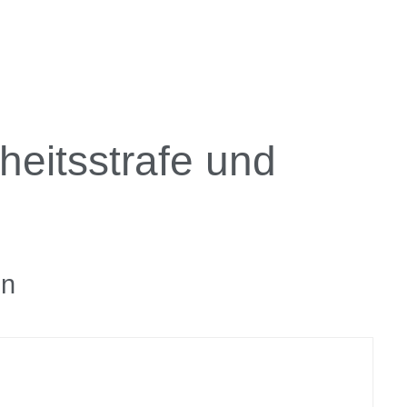
iheitsstrafe und
en