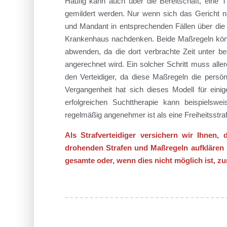
Häufig kann auch über die Bereitschaft, eine 
gemildert werden. Nur wenn sich das Gericht nic
und Mandant in entsprechenden Fällen über die 
Krankenhaus nachdenken. Beide Maßregeln können
abwenden, da die dort verbrachte Zeit unter b
angerechnet wird. Ein solcher Schritt muss aller
den Verteidiger, da diese Maßregeln die persö
Vergangenheit hat sich dieses Modell für ein
erfolgreichen Suchttherapie kann beispielsw
regelmäßig angenehmer ist als eine Freiheitsstra
Als Strafverteidiger versichern wir Ihnen,
drohenden Strafen und Maßregeln aufklären u
gesamte oder, wenn dies nicht möglich ist, z