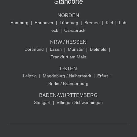
Standorte
NORDEN
Hamburg
|
Hannover
|
Lüneburg
|
Bremen
|
Kiel
|
Lüb
eck
|
Osnabrück
NRW / HESSEN
Dortmund
|
Essen
|
Münster
|
Bielefeld
|
Frankfurt am Main
OSTEN
Leipzig
|
Magdeburg / Halberstadt
|
Erfurt
|
Berlin / Brandenburg
BADEN-WÜRTTEMBERG
Stuttgart
|
Villingen-Schwenningen