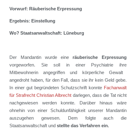
Vorwurf: Räuberische Erpressung
Ergebnis: Einstellung
Wo? Staatsanwaltschaft: Lüneburg
Der Mandantin wurde
eine
räuberische Erpressung
vorgeworfen. Sie soll in einer
Psychiatrie ihre
Mitbewohnerin
angegriffen und körperliche Gewalt
angedroht haben, für den Fall, dass sie ihr kein Geld gebe.
In einer gut begründeten Schutzschrift konnte
Fachanwalt
für Strafrecht Christian Albrecht
darlegen,
dass die Tat nicht
nachgewiesen werden konnte. Darüber hinaus wäre
ohnehin
von einer Schuldunfähigkeit unserer Mandantin
auszugehen gewesen. Dem folgte auch die
Staatsanwaltschaft und
stellte das Verfahren
ein.