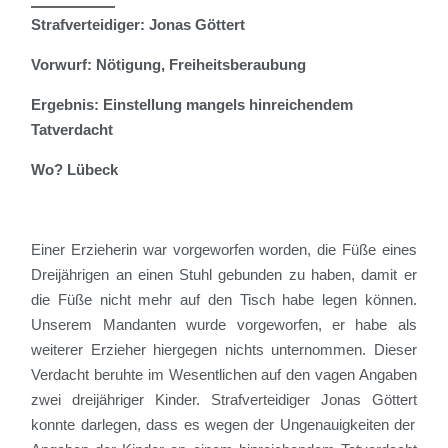
Strafverteidiger: Jonas Göttert
Vorwurf:
Nötigung, Freiheitsberaubung
Ergebnis: Einstellung mangels hinreichendem
Tatverdacht
Wo? Lübeck
Einer Erzieherin war vorgeworfen worden, die Füße eines
Dreijährigen an einen Stuhl gebunden zu haben, damit er
die Füße nicht mehr auf den Tisch habe legen können.
Unserem Mandanten
wurde vorgeworfen
, er habe
als
weiterer Erzieher hiergegen nichts unternommen
.
Dieser
Verdacht beruhte im Wesentlichen auf den vagen Angaben
zwei dreijähriger Kinder.
Strafverteidiger Jonas
Göttert
konnte darlegen, dass es wegen der Ungenauigkeiten der