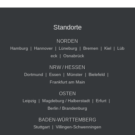
Standorte
NORDEN
Hamburg
|
Hannover
|
Lüneburg
|
Bremen
|
Kiel
|
Lüb
eck
|
Osnabrück
NRW / HESSEN
Dortmund
|
Essen
|
Münster
|
Bielefeld
|
Frankfurt am Main
OSTEN
Leipzig
|
Magdeburg / Halberstadt
|
Erfurt
|
Berlin / Brandenburg
BADEN-WÜRTTEMBERG
Stuttgart
|
Villingen-Schwenningen