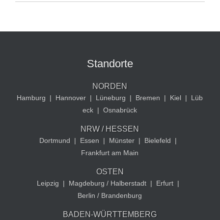
Standorte
NORDEN
Hamburg
|
Hannover
|
Lüneburg
|
Bremen
|
Kiel
|
Lüb
eck
|
Osnabrück
NRW / HESSEN
Dortmund
|
Essen
|
Münster
|
Bielefeld
|
Frankfurt am Main
OSTEN
Leipzig
|
Magdeburg / Halberstadt
|
Erfurt
|
Berlin / Brandenburg
BADEN-WÜRTTEMBERG