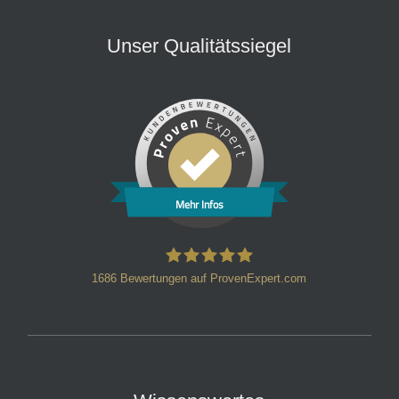
Unser Qualitätssiegel
Mehr Infos
1686
Bewertungen auf ProvenExpert.com
HT Strafverteidiger