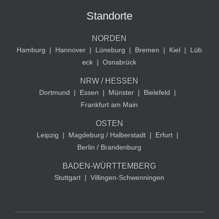
Standorte
NORDEN
Hamburg
|
Hannover
|
Lüneburg
|
Bremen
|
Kiel
|
Lüb
eck
|
Osnabrück
NRW / HESSEN
Dortmund
|
Essen
|
Münster
|
Bielefeld
|
Frankfurt am Main
OSTEN
Leipzig
|
Magdeburg / Halberstadt
|
Erfurt
|
Berlin / Brandenburg
BADEN-WÜRTTEMBERG
Stuttgart
|
Villingen-Schwenningen