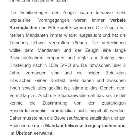
Oberschenkel getreten haben.
Die Schilderungen der Zeugin waren teilweise sehr
unplausibel. Vorangegangen waren immer
verbale
Streitigkeiten
und
Eifersuchtsszenarien
. Die Zeugin hat
meinen Mandanten immer wieder aufgesucht und hat die
Trennung schwer verkraften können. Die Verteidigung
wollte dem Mandanten und der Zeugin eine lange
Beweisaufnahme ersparen und regte am Anfang eine
Einstellung nach § 153a StPO an. Da inzwischen über 2
Jahre vergangen sind und die beiden Beteiligten
inzwischen keinen Kontakt mehr haben und zwischen
ihnen soweit alles geklärt ist, stimmte das Gericht dem
Vorschlag zu. Auch die Staatsanwältin sah das so. Leider
konnte die Zustimmung von der zuständigen
Sonderdezernentin fernmündlich nicht eingeholt werden.
Daher musste nun die Beweisaufnahme stattfinden und am
Ende wurde mein
Mandant teilweise freigesprochen und
im Übrigen verwarnt
.