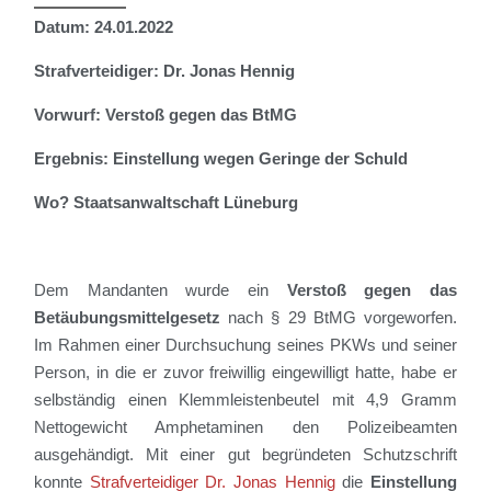
Datum: 24.01.2022
Strafverteidiger: Dr. Jonas Hennig
Vorwurf: Verstoß gegen das BtMG
Ergebnis: Einstellung wegen Geringe der Schuld
Wo? Staatsanwaltschaft Lüneburg
Dem Mandanten wurde ein
Verstoß gegen das
Betäubungsmittelgesetz
nach § 29 BtMG vorgeworfen.
Im Rahmen einer Durchsuchung seines PKWs und seiner
Person, in die er zuvor freiwillig eingewilligt hatte, habe er
selbständig einen Klemmleistenbeutel mit 4,9 Gramm
Nettogewicht Amphetaminen den Polizeibeamten
ausgehändigt.
Mit einer gut begründeten Schutzschrift
konnte
Strafverteidiger Dr. Jonas Hennig
die
Einstellung