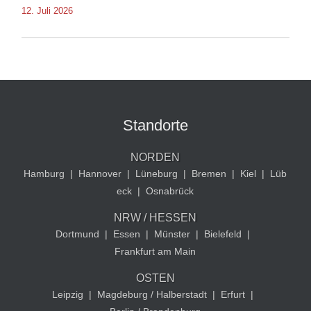
12. Juli 2026
Standorte
NORDEN
Hamburg
|
Hannover
|
Lüneburg
|
Bremen
|
Kiel
|
Lüb
eck
|
Osnabrück
NRW / HESSEN
Dortmund
|
Essen
|
Münster
|
Bielefeld
|
Frankfurt am Main
OSTEN
Leipzig
|
Magdeburg / Halberstadt
|
Erfurt
|