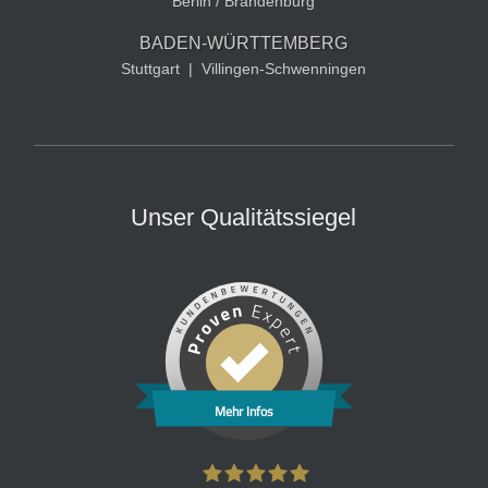
Berlin / Brandenburg
BADEN-WÜRTTEMBERG
Stuttgart
|
Villingen-Schwenningen
Unser Qualitätssiegel
Mehr Infos