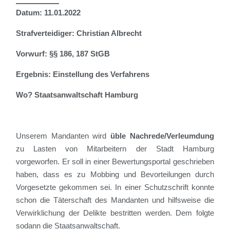
Datum: 11.01.2022
Strafverteidiger: Christian Albrecht
Vorwurf: §§ 186, 187 StGB
Ergebnis: Einstellung des Verfahrens
Wo? Staatsanwaltschaft Hamburg
Unser
e
m Mandanten wird
üble Nachrede/Verleumdung
zu Lasten von Mitarbeitern der Stadt Hamburg
vorgeworfen. Er soll in einer Bewertungsportal geschrieben
haben, dass es zu Mobbing und Bevorteilungen durch
Vorgesetzte gekommen sei. In einer Schutzschrift konnte
schon die Täterschaft des Mandanten und hilfsweise die
Verwirklichung der Delikte
bestritten werden
. Dem folgte
sodann die Staatsanwaltschaft.