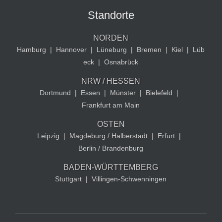
Standorte
NORDEN
Hamburg
|
Hannover
|
Lüneburg
|
Bremen
|
Kiel
|
Lüb
eck
|
Osnabrück
NRW / HESSEN
Dortmund
|
Essen
|
Münster
|
Bielefeld
|
Frankfurt am Main
OSTEN
Leipzig
|
Magdeburg / Halberstadt
|
Erfurt
|
Berlin / Brandenburg
BADEN-WÜRTTEMBERG
Stuttgart
|
Villingen-Schwenningen