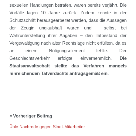
sexuellen Handlungen betrafen, waren bereits verjährt. Die
Vorfälle lagen 10 Jahre zurück. Zudem konnte in der
Schutzschrift herausgearbeitet werden, dass
die Aussagen
der Zeugin unglaubhaft ware
n und
– selbst bei
Wahrunterstellung
ihrer Angaben
–
den
Tatbestand der
Vergewaltigung
nach alter Rechtslage nicht erfüll
t
en, da es
an einem Nötigungselement fehlte. Der
Geschlechtsv
erkehr erfolgte einvernehmlich.
Die
Staatsanwaltschaft stellte das Verfahren mangels
hinreichenden Tatverdachts antragsgemäß ein.
Üble Nachrede gegen Stadt-Mitarbeiter