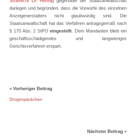
Strafrecht Dr. Hennig
gegenüber der Staatsanwaltschaft
darlegen und begründen, dass
die Vorwürfe des einzelnen
Anzeigenerstatters nicht glaubwürdig sind.
Die
Staatsanwaltschaft hat das Verfahren antragsgemäß nach
§ 170 Abs. 2 StPO
eingestellt
.
Dem Mandanten blieb ein
geschäftsschädigendes und langwieriges
Gerichtsverfahren erspart.
Drogenpäckchen