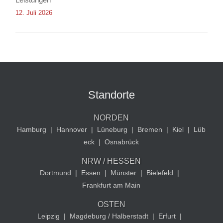
12. Juli 2026
Standorte
NORDEN
Hamburg
|
Hannover
|
Lüneburg
|
Bremen
|
Kiel
|
Lüb
eck
|
Osnabrück
NRW / HESSEN
Dortmund
|
Essen
|
Münster
|
Bielefeld
|
Frankfurt am Main
OSTEN
Leipzig
|
Magdeburg / Halberstadt
|
Erfurt
|