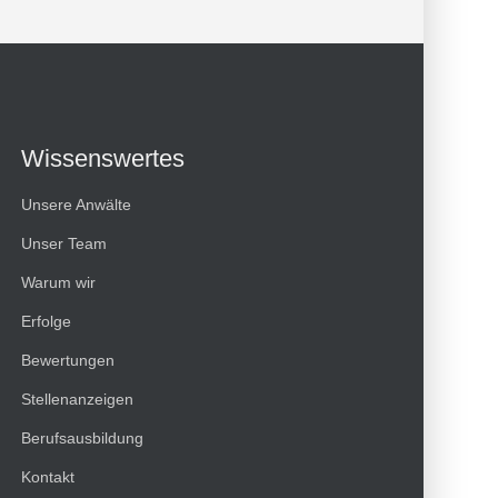
Wissenswertes
Unsere Anwälte
Unser Team
Warum wir
Erfolge
Bewertungen
Kundenbewertungen und Erfahrungen zu
Stellenanzeigen
HT Strafverteidiger
Berufsausbildung
100%
SEHR GUT
Kontakt
Empfehlungen auf