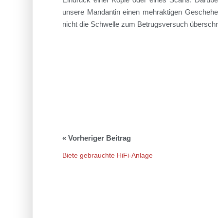
unsere Mandantin einen mehraktigen Geschehens
nicht die Schwelle zum
Betrugsversuch
überschri
Biete gebrauchte HiFi-Anlage