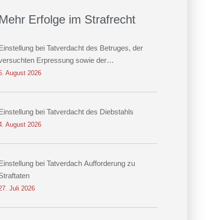
Mehr Erfolge im Strafrecht
Einstellung bei Tatverdacht des Betruges, der
versuchten Erpressung sowie der
Datenveränderung
6. August 2026
Einstellung bei Tatverdacht des Diebstahls
4. August 2026
Einstellung bei Tatverdach Aufforderung zu
Straftaten
27. Juli 2026