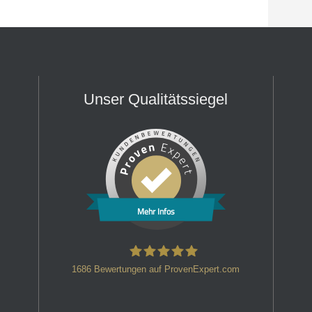
Unser Qualitätssiegel
Mehr Infos
1686
Bewertungen auf ProvenExpert.com
HT Strafverteidiger