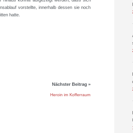
ablauf vorstellte, innerhalb dessen sie noch
tten hat
te
.
Heroin im Kofferraum