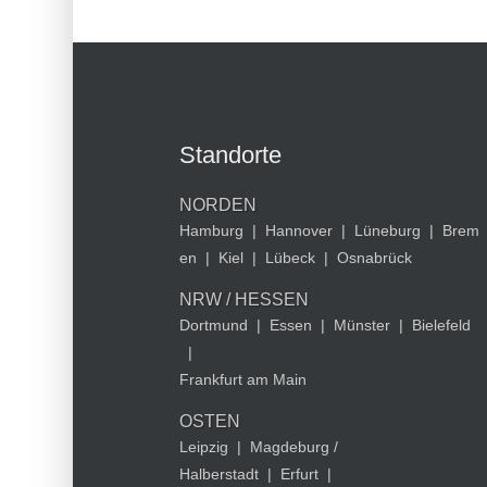
Standorte
NORDEN
Hamburg
|
Hannover
|
Lüneburg
|
Brem
en
|
Kiel
|
Lübeck
|
Osnabrück
NRW / HESSEN
Dortmund
|
Essen
|
Münster
|
Bielefeld
|
Frankfurt am Main
OSTEN
Leipzig
|
Magdeburg /
Halberstadt
|
Erfurt
|