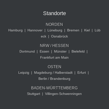
Standorte
NORDEN
Hamburg
|
Hannover
|
Lüneburg
|
Bremen
|
Kiel
|
Lüb
eck
|
Osnabrück
NRW / HESSEN
Dortmund
|
Essen
|
Münster
|
Bielefeld
|
Frankfurt am Main
OSTEN
Leipzig
|
Magdeburg / Halberstadt
|
Erfurt
|
Berlin / Brandenburg
BADEN-WÜRTTEMBERG
Stuttgart
|
Villingen-Schwenningen