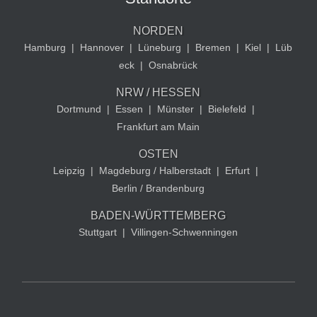
NORDEN
Hamburg
|
Hannover
|
Lüneburg
|
Bremen
|
Kiel
|
Lüb
eck
|
Osnabrück
NRW / HESSEN
Dortmund
|
Essen
|
Münster
|
Bielefeld
|
Frankfurt am Main
OSTEN
Leipzig
|
Magdeburg / Halberstadt
|
Erfurt
|
Berlin / Brandenburg
BADEN-WÜRTTEMBERG
Stuttgart
|
Villingen-Schwenningen