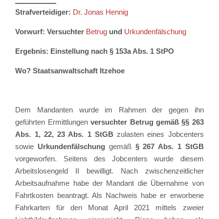
Strafverteidiger:
Dr. Jonas Hennig
Vorwurf: Versuchter
Betrug
und
Urkundenfälschung
Ergebnis: Einstellung nach § 153a Abs. 1 StPO
Wo? Staatsanwaltschaft Itzehoe
Dem Mandanten wurde im Rahmen der gegen ihn
geführten Ermittlungen
versuchter Betrug gemäß §§ 263
Abs. 1, 22, 23 Abs. 1 StGB
zulasten eines Jobcenters
sowie
Urkundenfälschung
gemäß
§ 267 Abs. 1 StGB
vorgeworfen. Seitens des Jobcenters wurde diesem
Arbeitslosengeld II bewilligt. Nach zwischenzeitlicher
Arbeitsaufnahme habe der Mandant die Übernahme von
Fahrtkosten beantragt. Als Nachweis habe er erworbene
Fahrkarten für den Monat April 2021 mittels zweier