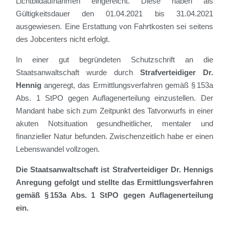
Lichtbildaufnahmen eingereicht. Diese haben als
Gültigkeitsdauer den 01.04.2021 bis 31.04.2021
ausgewiesen. Eine Erstattung von Fahrtkosten sei seitens
des Jobcenters nicht erfolgt.
In einer gut begründeten Schutzschrift an die
Staatsanwaltschaft wurde durch
Strafverteidiger Dr.
Hennig
angeregt, das Ermittlungsverfahren gemäß § 153a
Abs. 1 StPO gegen Auflagenerteilung einzustellen. Der
Mandant habe sich zum Zeitpunkt des Tatvorwurfs in einer
akuten Notsituation gesundheitlicher, mentaler und
finanzieller Natur befunden. Zwischenzeitlich habe er einen
Lebenswandel vollzogen.
Die Staatsanwaltschaft ist Strafverteidiger Dr. Hennigs
Anregung gefolgt und stellte das Ermittlungsverfahren
gemäß § 153a Abs. 1 StPO gegen Auflagenerteilung
ein.