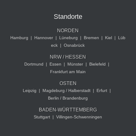
Standorte
NORDEN
Hamburg
|
Hannover
|
Lüneburg
|
Bremen
|
Kiel
|
Lüb
eck
|
Osnabrück
NRW / HESSEN
Dortmund
|
Essen
|
Münster
|
Bielefeld
|
Frankfurt am Main
OSTEN
Leipzig
|
Magdeburg / Halberstadt
|
Erfurt
|
Berlin / Brandenburg
BADEN-WÜRTTEMBERG
Stuttgart
|
Villingen-Schwenningen