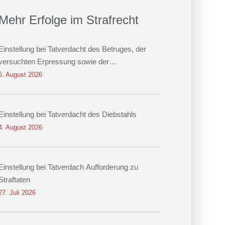
Mehr Erfolge im Strafrecht
Einstellung bei Tatverdacht des Betruges, der
versuchten Erpressung sowie der
Datenveränderung
6. August 2026
Einstellung bei Tatverdacht des Diebstahls
4. August 2026
Einstellung bei Tatverdach Aufforderung zu
Straftaten
27. Juli 2026