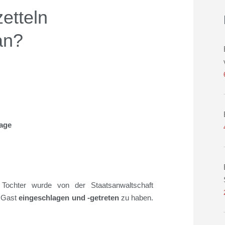
etteln
an?
lage
 Tochter wurde von der Staatsanwaltschaft
n Gast
eingeschlagen und -getreten
zu haben.