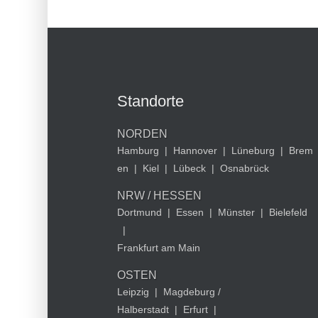
Standorte
NORDEN
Hamburg
|
Hannover
|
Lüneburg
|
Brem
en
|
Kiel
|
Lübeck
|
Osnabrück
NRW / HESSEN
Dortmund
|
Essen
|
Münster
|
Bielefeld
|
Frankfurt am Main
OSTEN
Leipzig
|
Magdeburg /
Halberstadt
|
Erfurt
|