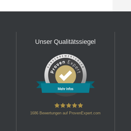
Unser Qualitätssiegel
Mehr Infos
1686
Bewertungen auf ProvenExpert.com
HT Strafverteidiger