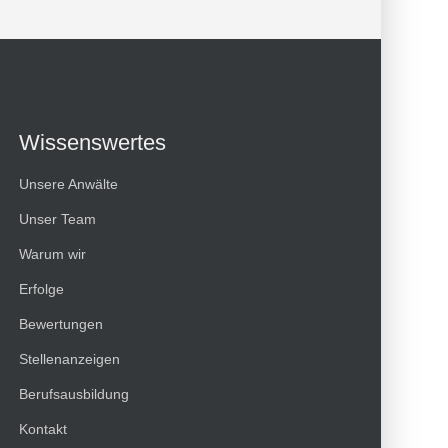
Wissenswertes
Unsere Anwälte
Unser Team
Warum wir
Erfolge
Bewertungen
Kundenbewertungen und Erfahrungen zu
Stellenanzeigen
HT Strafverteidiger
Berufsausbildung
100%
SEHR GUT
Kontakt
Empfehlungen auf