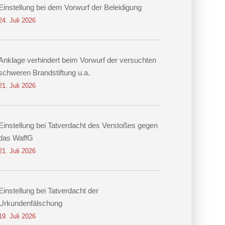
Einstellung bei dem Vorwurf der Beleidigung
24. Juli 2026
Anklage verhindert beim Vorwurf der versuchten
schweren Brandstiftung u.a.
21. Juli 2026
Einstellung bei Tatverdacht des Verstoßes gegen
das WaffG
21. Juli 2026
Einstellung bei Tatverdacht der
Urkundenfälschung
19. Juli 2026