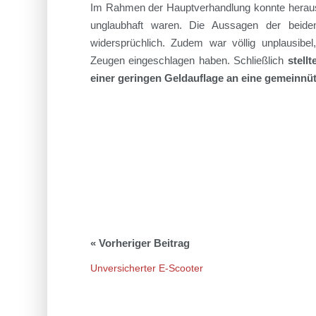
Im Rahmen der Hauptverhandlung konnte heraus
unglaubhaft waren. Die Aussagen der beiden
widersprüchlich. Zudem war völlig unplausibe
Zeugen eingeschlagen haben. Schließlich
stell
einer geringen Geldauflage an eine gemeinnüt
Unversicherter E-Scooter