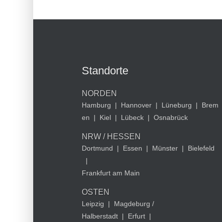
Standorte
NORDEN
Hamburg
|
Hannover
|
Lüneburg
|
Brem
en
|
Kiel
|
Lübeck
|
Osnabrück
NRW / HESSEN
Dortmund
|
Essen
|
Münster
|
Bielefeld
|
Frankfurt am Main
OSTEN
Leipzig
|
Magdeburg /
Halberstadt
|
Erfurt
|