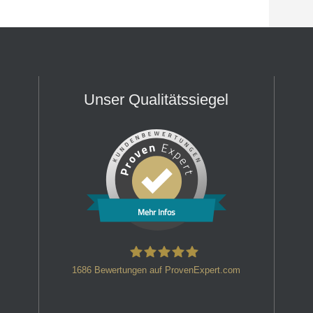
Unser Qualitätssiegel
Mehr Infos
1686
Bewertungen auf ProvenExpert.com
HT Strafverteidiger