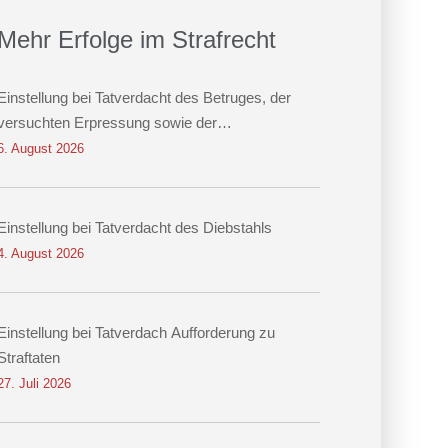
Mehr Erfolge im Strafrecht
Einstellung bei Tatverdacht des Betruges, der
versuchten Erpressung sowie der
Datenveränderung
6. August 2026
Einstellung bei Tatverdacht des Diebstahls
4. August 2026
Einstellung bei Tatverdach Aufforderung zu
Straftaten
27. Juli 2026