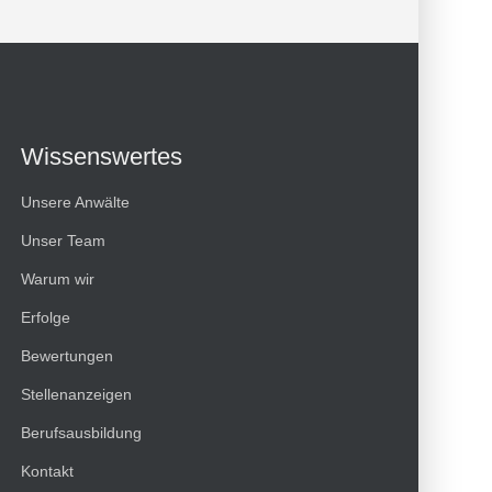
Wissenswertes
Unsere Anwälte
Unser Team
Warum wir
Erfolge
Bewertungen
Kundenbewertungen und Erfahrungen zu
Stellenanzeigen
HT Strafverteidiger
Berufsausbildung
100%
SEHR GUT
Kontakt
Empfehlungen auf