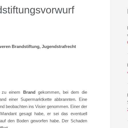
dstiftungsvorwurf
weren Brandstiftung, Jugendstrafrecht
21 zu einem
Brand
gekommen, bei dem die
and einer Supermarktkette abbrannten. Eine
and beobachten ins Visier genommen. Einer der
 Mandant gesagt habe, er sei das eventuell
r auf den Boden geworfen habe. Der Schaden
ffert.