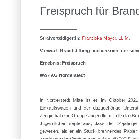
Freispruch für Bran
Strafverteidiger:in:
Franziska Mayer, LL.M.
Vorwurf: Brandstiftung und versucht der sch
Ergebnis: Freispruch
Wo? AG Norderstedt
In Norderstedt Mitte ist es im Oktober 20
Einkaufswagen und der dazugehörige Unterst
Zeugin hat eine Gruppe Jugendlicher, die den Br
Jugendlichen sagte aus, dass der 14-jährige
gewesen, als er ein Stück brennendes Papie
wurde von der Versicherung auf ca. 40.000 € bezi