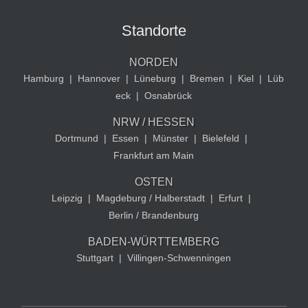
Standorte
NORDEN
Hamburg
|
Hannover
|
Lüneburg
|
Bremen
|
Kiel
|
Lüb
eck
|
Osnabrück
NRW / HESSEN
Dortmund
|
Essen
|
Münster
|
Bielefeld
|
Frankfurt am Main
OSTEN
Leipzig
|
Magdeburg / Halberstadt
|
Erfurt
|
Berlin / Brandenburg
BADEN-WÜRTTEMBERG
Stuttgart
|
Villingen-Schwenningen