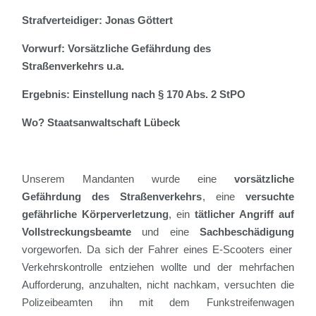
Strafverteidiger: Jonas Göttert
Vorwurf: Vorsätzliche Gefährdung des
Straßenverkehrs u.a.
Ergebnis: Einstellung nach § 170 Abs. 2 StPO
Wo? Staatsanwaltschaft Lübeck
Unserem Mandanten wurde
eine
vorsätzliche
Gefährdung des Straßenverkehrs
, eine
versuchte
gefährliche Körperverletzung
, ein
tätlicher Angriff auf
Vollstreckungsbeamte
und eine
Sachbeschädigung
vorgeworfen
.
Da sich der Fahrer eines E-Scooters einer
Verkehrskontrolle entziehen wollte und der mehrfachen
Aufforderung, anzuhalten, nicht nachkam
, versuchten die
Polizeibeamten ihn
mit dem Funkstreifenwagen