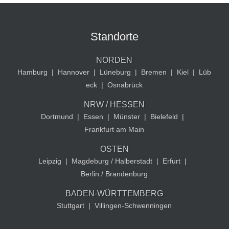
Standorte
NORDEN
Hamburg
|
Hannover
|
Lüneburg
|
Bremen
|
Kiel
|
Lüb
eck
|
Osnabrück
NRW / HESSEN
Dortmund
|
Essen
|
Münster
|
Bielefeld
|
Frankfurt am Main
OSTEN
Leipzig
|
Magdeburg / Halberstadt
|
Erfurt
|
Berlin / Brandenburg
BADEN-WÜRTTEMBERG
Stuttgart
|
Villingen-Schwenningen