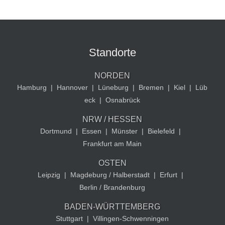
Standorte
NORDEN
Hamburg
|
Hannover
|
Lüneburg
|
Bremen
|
Kiel
|
Lüb
eck
|
Osnabrück
NRW / HESSEN
Dortmund
|
Essen
|
Münster
|
Bielefeld
|
Frankfurt am Main
OSTEN
Leipzig
|
Magdeburg / Halberstadt
|
Erfurt
|
Berlin / Brandenburg
BADEN-WÜRTTEMBERG
Stuttgart
|
Villingen-Schwenningen