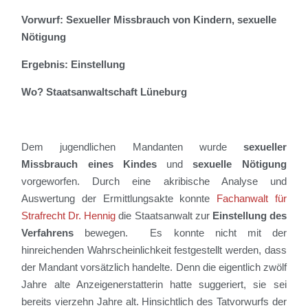
Vorwurf: Sexueller Missbrauch von Kindern, sexuelle
Nötigung
Ergebnis: Einstellung
Wo? Staatsanwaltschaft Lüneburg
De
m
jugendlichen
Mandant
en
wurde
sexueller
Missbrauch eines Kindes
und
sexuelle Nötigung
vorgeworfen. Durch eine akribische Analyse und
Auswertung der Ermittlungsakte konnte
Fachanwalt für
Strafrecht Dr. Hennig
die Staatsanwalt
zur
Einstellung des
Verfahrens
bewegen. Es konnte nicht mit der
hinreichenden Wahrscheinlichkeit festgestellt werden, dass
der Mandant vorsätzlich handelte. Denn die eigentlich zwölf
Jahre alte Anzeigenerstatterin hatte suggeriert, sie sei
bereits vierzehn Jahre alt.
Hinsichtlich des Tatvorwurfs der