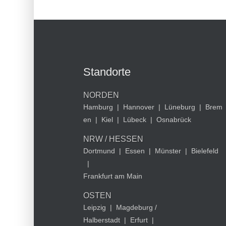
Standorte
NORDEN
Hamburg
|
Hannover
|
Lüneburg
|
Brem
en
|
Kiel
|
Lübeck
|
Osnabrück
NRW / HESSEN
Dortmund
|
Essen
|
Münster
|
Bielefeld
|
Frankfurt am Main
OSTEN
Leipzig
|
Magdeburg /
Halberstadt
|
Erfurt
|