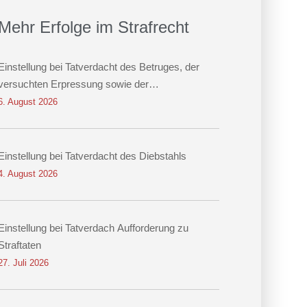
Mehr Erfolge im Strafrecht
Einstellung bei Tatverdacht des Betruges, der
versuchten Erpressung sowie der
Datenveränderung
6. August 2026
Einstellung bei Tatverdacht des Diebstahls
4. August 2026
Einstellung bei Tatverdach Aufforderung zu
Straftaten
27. Juli 2026