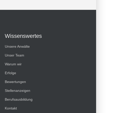
Wissenswertes
Unsere Anwälte
Unser Team
Warum wir
Erfolge
Bewertungen
Kundenbewertungen und Erfahrungen zu
Stellenanzeigen
HT Strafverteidiger
Berufsausbildung
100%
SEHR GUT
Kontakt
Empfehlungen auf