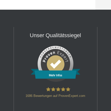
Unser Qualitätssiegel
Mehr Infos
1686
Bewertungen auf ProvenExpert.com
HT Strafverteidiger