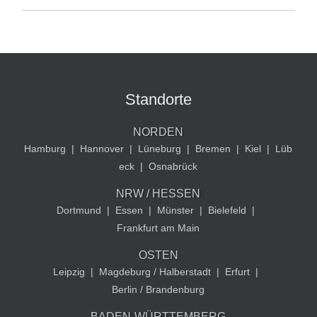
Standorte
NORDEN
Hamburg
|
Hannover
|
Lüneburg
|
Bremen
|
Kiel
|
Lüb
eck
|
Osnabrück
NRW / HESSEN
Dortmund
|
Essen
|
Münster
|
Bielefeld
|
Frankfurt am Main
OSTEN
Leipzig
|
Magdeburg / Halberstadt
|
Erfurt
|
Berlin / Brandenburg
BADEN-WÜRTTEMBERG