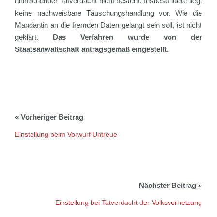
hinreichender Tatverdacht
nicht besteht
.
Insbesondere liegt
keine nachweisbare Täuschungshandlung vor. Wie
die
Mandantin an die fremden Daten gelangt sein soll, ist nicht
geklärt.
Da
s Verfahren wurde
von der
Staatsanwaltschaft
antragsgemäß eingestellt.
Einstellung beim Vorwurf Untreue
Einstellung bei Tatverdacht der Volksverhetzung