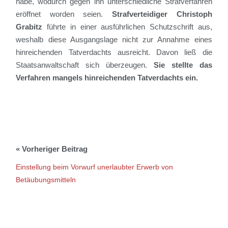
habe, wodurch gegen ihn unterschiedliche Strafverfahren
eröffnet worden seien.
Strafverteidiger
Christoph
Grabitz
führte in einer ausführlichen Schutzschrift aus,
weshalb diese Ausgangslage nicht zur Annahme eines
hinreichenden Tatverdachts ausreicht.
Davon ließ die
Staatsanwaltschaft sich überzeugen.
Sie stellte das
Verfahren mangels hinreichenden Tatverdachts ein.
Einstellung beim Vorwurf unerlaubter Erwerb von
Betäubungsmitteln