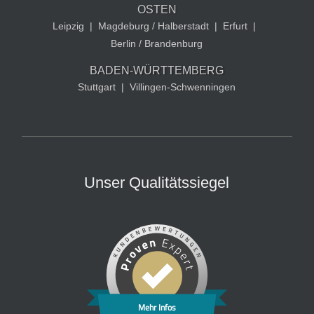
OSTEN
Leipzig
|
Magdeburg / Halberstadt
|
Erfurt
|
Berlin / Brandenburg
BADEN-WÜRTTEMBERG
Stuttgart
|
Villingen-Schwenningen
Unser Qualitätssiegel
Mehr Infos