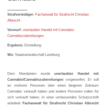
Strafverteidiger:
Fachanwalt für Strafrecht
Christian
Albrecht
Vorwurf:
unerlaubter Handel mit Cannabis/
Cannabiszubereitungen
Ergebnis:
Einstellung
Wo:
Staatsanwaltschaft Lüneburg
Dem Mandant
en
wurde
unerlaubter Handel mit
Cannabis/Cannabiszubereitungen
vorgeworfen
.
Er soll
an mehrere Personen über einen längeren Zeitraum
Cannabis verkauft
haben
und andere Personen sollen für
sich verkauft haben
. In einer umfassenden Schutzschrift
arbeitete
Fachanwalt für Strafrecht
Christian Albrecht