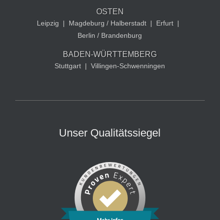
OSTEN
Leipzig
|
Magdeburg / Halberstadt
|
Erfurt
|
Berlin / Brandenburg
BADEN-WÜRTTEMBERG
Stuttgart
|
Villingen-Schwenningen
Unser Qualitätssiegel
Mehr Infos