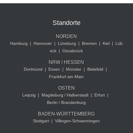
Standorte
NORDEN
Hamburg
|
Hannover
|
Lüneburg
|
Bremen
|
Kiel
|
Lüb
eck
|
Osnabrück
NRW / HESSEN
Dortmund
|
Essen
|
Münster
|
Bielefeld
|
Frankfurt am Main
OSTEN
Leipzig
|
Magdeburg / Halberstadt
|
Erfurt
|
Berlin / Brandenburg
BADEN-WÜRTTEMBERG
Stuttgart
|
Villingen-Schwenningen