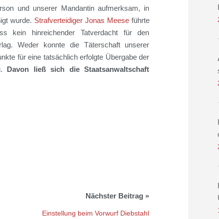
erson und
unserer Mandantin aufmerksam
, in
igt wurde.
Strafverteidiger
Jonas Meese
führte
ss
kein hinreichender Tatverdacht für den
lag.
Weder konnte die Täterschaft unserer
kte für eine tatsächlich erfolgte Übergabe der
.
D
avon ließ sich die Staatsanwaltschaft
Einstellung beim Vorwurf Diebstahl