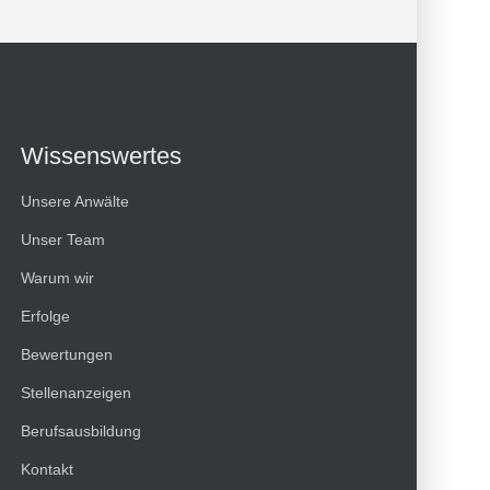
Wissenswertes
Unsere Anwälte
Unser Team
Warum wir
Erfolge
Bewertungen
Kundenbewertungen und Erfahrungen zu
Stellenanzeigen
HT Strafverteidiger
Berufsausbildung
100%
SEHR GUT
Kontakt
Empfehlungen auf