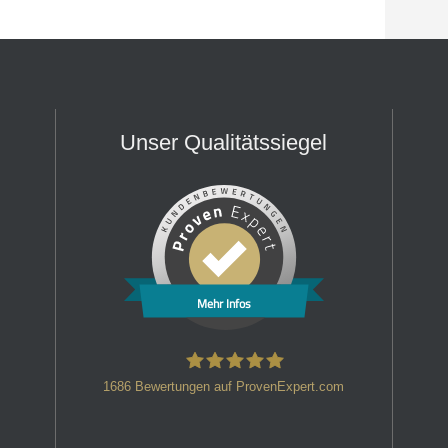
Unser Qualitätssiegel
Mehr Infos
1686
Bewertungen auf ProvenExpert.com
HT Strafverteidiger