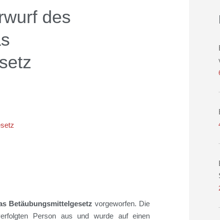
rwurf des
as
setz
esetz
das
Betäubungsmittelgesetz
vorgeworfen. Die
erfolgten Person aus und wurde auf einen