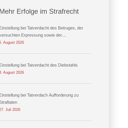
Mehr Erfolge im Strafrecht
Einstellung bei Tatverdacht des Betruges, der
versuchten Erpressung sowie der
Datenveränderung
6. August 2026
Einstellung bei Tatverdacht des Diebstahls
4. August 2026
Einstellung bei Tatverdach Aufforderung zu
Straftaten
27. Juli 2026