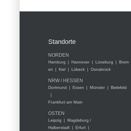
Standorte
NORDEN
Hamburg
|
Hannover
|
Lüneburg
|
Brem
en
|
Kiel
|
Lübeck
|
Osnabrück
NRW / HESSEN
Dortmund
|
Essen
|
Münster
|
Bielefeld
|
Frankfurt am Main
OSTEN
Leipzig
|
Magdeburg /
Halberstadt
|
Erfurt
|