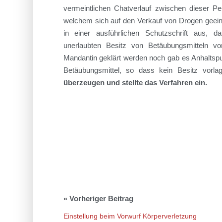
vermeintlichen Chatverlauf zwischen dieser P
welchem sich auf den Verkauf von Drogen geein
in eine
r ausführlichen Schutzschrift
aus
,
da
unerlaubten Besitz
vo
n
Betäubungsmitteln
vor
Mandantin geklärt werden noch gab es Anhaltspun
Betäubungsmittel, so dass kein Besitz vorlag
überzeugen und stellte das Verfahren ein.
Einstellung beim Vorwurf Körperverletzung