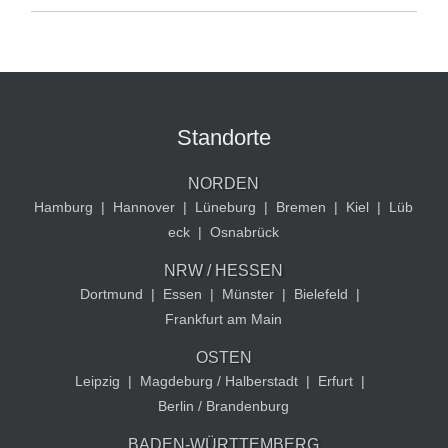
Standorte
NORDEN
Hamburg
|
Hannover
|
Lüneburg
|
Bremen
|
Kiel
|
Lüb
eck
|
Osnabrück
NRW / HESSEN
Dortmund
|
Essen
|
Münster
|
Bielefeld
|
Frankfurt am Main
OSTEN
Leipzig
|
Magdeburg / Halberstadt
|
Erfurt
|
Berlin / Brandenburg
BADEN-WÜRTTEMBERG