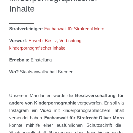
Inhalte
Strafverteidiger:
Fachanwalt für Strafrecht Moro
Vorwurf:
E
rwerb, Besitz, Verbreitung
kinderpornografischer Inhalte
Ergebnis:
Einstellung
Wo?
Staatsanwaltschaft Bremen
Unserem Mandanten wurde
die
Besitzverschaffung für
andere von Kinderpornographie
vorgeworfen. Er soll via
Instagram ein Video mit kinderpornographischem Inhalt
versendet haben.
Fachanwalt für Strafrecht Oliver Moro
konnte mithilfe einer ausführlichen Schutzschrift die
Staatsanwaltschaft überzeugen, dass
kein hinreichender