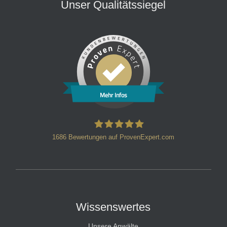
Unser Qualitätssiegel
Mehr Infos
1686
Bewertungen auf ProvenExpert.com
HT Strafverteidiger
Wissenswertes
Unsere Anwälte