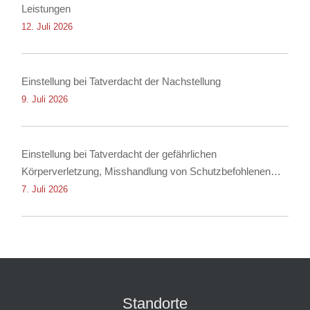
Leistungen
12. Juli 2026
Einstellung bei Tatverdacht der Nachstellung
9. Juli 2026
Einstellung bei Tatverdacht der gefährlichen
Körperverletzung, Misshandlung von Schutzbefohlenen
und Nötigung
7. Juli 2026
Standorte