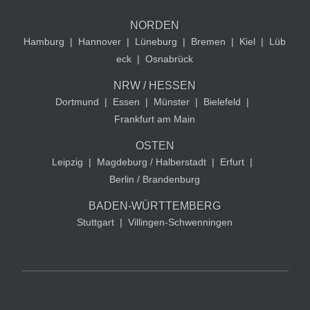
NORDEN
Hamburg
|
Hannover
|
Lüneburg
|
Bremen
|
Kiel
|
Lüb
eck
|
Osnabrück
NRW / HESSEN
Dortmund
|
Essen
|
Münster
|
Bielefeld
|
Frankfurt am Main
OSTEN
Leipzig
|
Magdeburg / Halberstadt
|
Erfurt
|
Berlin / Brandenburg
BADEN-WÜRTTEMBERG
Stuttgart
|
Villingen-Schwenningen