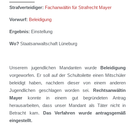
Strafverteidiger:
Fachanwältin für Strafrecht Mayer
Vorwurf:
Beleidigung
Ergebnis:
Einstellung
Wo?
Staatsanwaltschaft Lüneburg
Unserem
jugendlichen
Mandanten wurde
Beleidigung
vorgeworfen.
Er soll
auf der Schultoilette einen Mitschüler
beleidigt haben, nachdem dieser von einem anderen
Jugendlichen geschlagen worden sei
.
Rechtsanw
ä
lt
in
Mayer
konnte in einem gut begründeten Antrag
herausarbeiten,
dass unser Mandant als Täter nicht in
Betracht kam.
Das Verfahren wurde antragsgemäß
eingestellt.