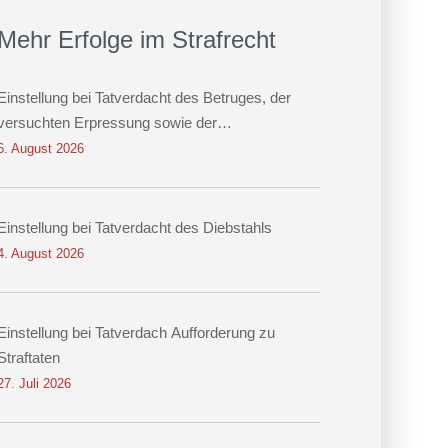
Mehr Erfolge im Strafrecht
Einstellung bei Tatverdacht des Betruges, der
versuchten Erpressung sowie der
Datenveränderung
6. August 2026
Einstellung bei Tatverdacht des Diebstahls
4. August 2026
Einstellung bei Tatverdach Aufforderung zu
Straftaten
27. Juli 2026