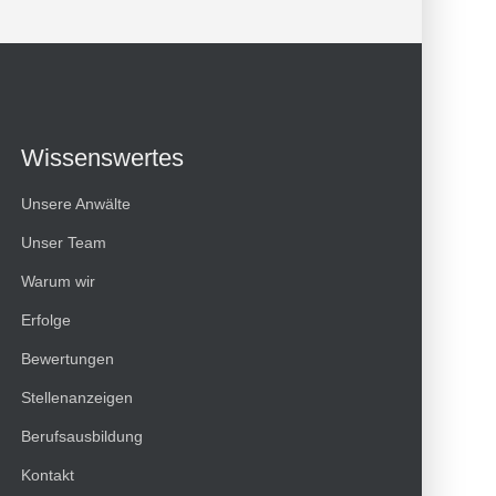
Wissenswertes
Unsere Anwälte
Unser Team
Warum wir
Erfolge
Bewertungen
Kundenbewertungen und Erfahrungen zu
Stellenanzeigen
HT Strafverteidiger
Berufsausbildung
100%
SEHR GUT
Kontakt
Empfehlungen auf