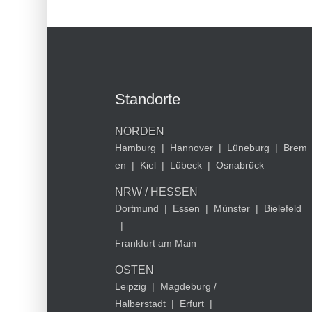
Standorte
NORDEN
Hamburg
|
Hannover
|
Lüneburg
|
Brem
en
|
Kiel
|
Lübeck
|
Osnabrück
NRW / HESSEN
Dortmund
|
Essen
|
Münster
|
Bielefeld
|
Frankfurt am Main
OSTEN
Leipzig
|
Magdeburg /
Halberstadt
|
Erfurt
|