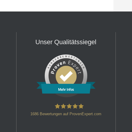
Unser Qualitätssiegel
Mehr Infos
1686
Bewertungen auf ProvenExpert.com
HT Strafverteidiger