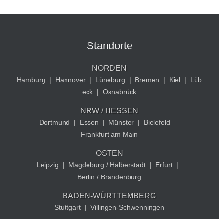
Standorte
NORDEN
Hamburg
|
Hannover
|
Lüneburg
|
Bremen
|
Kiel
|
Lüb
eck
|
Osnabrück
NRW / HESSEN
Dortmund
|
Essen
|
Münster
|
Bielefeld
|
Frankfurt am Main
OSTEN
Leipzig
|
Magdeburg / Halberstadt
|
Erfurt
|
Berlin / Brandenburg
BADEN-WÜRTTEMBERG
Stuttgart
|
Villingen-Schwenningen