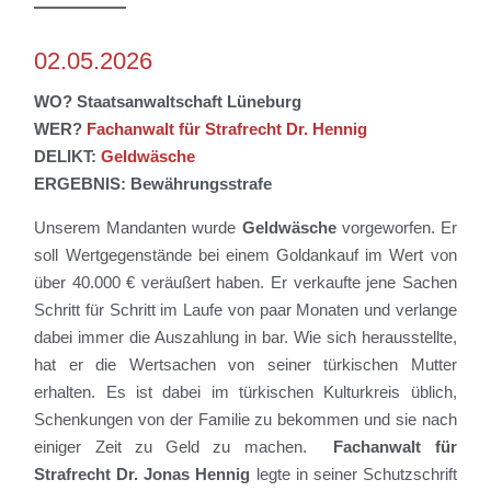
02.05.2026
WO? Staatsanwaltschaft Lüneburg
WER?
Fachanwalt für Strafrecht Dr. Hennig
DELIKT:
Geldwäsche
ERGEBNIS: Bewährungsstrafe
Unserem Mandanten wurde
Geldwäsche
vorgeworfen. Er
soll
Wertgegenstände bei einem Goldankauf im Wert von
über 40.000 € veräußert haben. Er verkaufte jene Sachen
Schritt für Schritt im Laufe von paar Monaten und verlange
dabei immer die Auszahlung in bar. Wie sich herausstellte,
hat er die Wertsachen von seiner türkischen Mutter
erhalten. Es ist dabei im türkischen Kulturkreis üblich,
Schenkungen von der Familie zu bekommen und sie nach
einiger Zeit zu Geld zu machen.
F
achanwalt für
Strafrecht Dr. Jonas Hennig
legte in
s
einer Schutzschrift