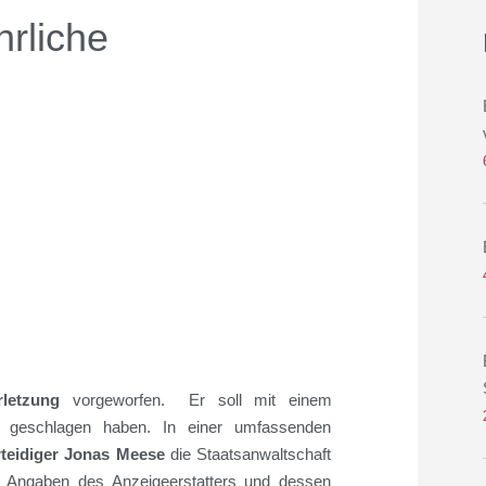
hrliche
rletzung
vorgeworfen. Er soll mit einem
ter geschlagen haben.
In einer umfassenden
rteidiger Jonas Meese
die Staatsanwaltschaft
r Angaben des Anzeigeerstatters und dessen