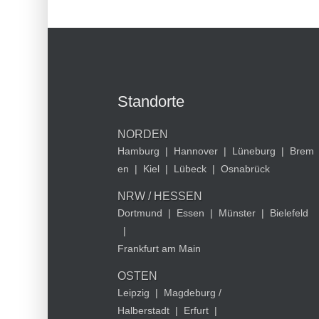
Standorte
NORDEN
Hamburg
|
Hannover
|
Lüneburg
|
Brem
en
|
Kiel
|
Lübeck
|
Osnabrück
NRW / HESSEN
Dortmund
|
Essen
|
Münster
|
Bielefeld
|
Frankfurt am Main
OSTEN
Leipzig
|
Magdeburg /
Halberstadt
|
Erfurt
|