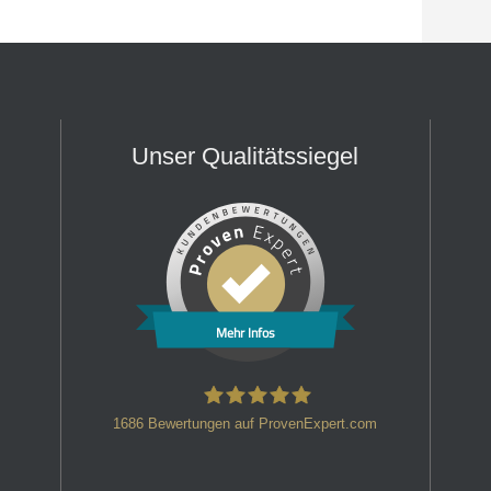
Unser Qualitätssiegel
Mehr Infos
1686
Bewertungen auf ProvenExpert.com
HT Strafverteidiger