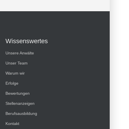
Wissenswertes
Unsere Anwälte
Unser Team
Warum wir
Erfolge
Bewertungen
Kundenbewertungen und Erfahrungen zu
Stellenanzeigen
HT Strafverteidiger
Berufsausbildung
100%
SEHR GUT
Kontakt
Empfehlungen auf