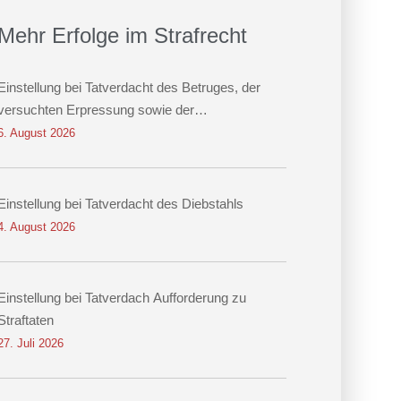
Mehr Erfolge im Strafrecht
Einstellung bei Tatverdacht des Betruges, der
versuchten Erpressung sowie der
Datenveränderung
6. August 2026
Einstellung bei Tatverdacht des Diebstahls
4. August 2026
Einstellung bei Tatverdach Aufforderung zu
Straftaten
27. Juli 2026