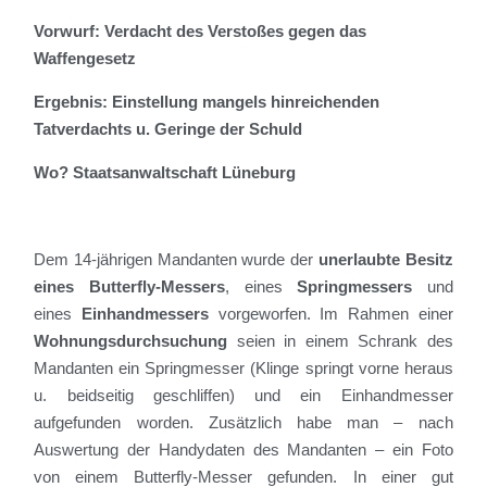
Vorwurf: Verdacht des Verstoßes gegen das
Waffengesetz
Ergebnis: Einstellung mangels hinreichenden
Tatverdachts u. Geringe der Schuld
Wo? Staatsanwaltschaft Lüneburg
Dem 14-jährigen Mandanten wurde der
unerlaubte Besitz
eines Butterfly-Messers
, eines
Springmessers
und
eines
Einhandmessers
vorgeworfen. Im Rahmen einer
Wohnungsdurchsuchung
seien in einem Schrank des
Mandanten ein Springmesser (Klinge springt vorne heraus
u. beidseitig geschliffen) und ein Einhandmesser
aufgefunden worden. Zusätzlich habe man – nach
Auswertung der Handydaten des Mandanten – ein Foto
von einem Butterfly-Messer gefunden. In einer gut