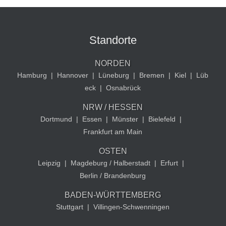
Standorte
NORDEN
Hamburg
|
Hannover
|
Lüneburg
|
Bremen
|
Kiel
|
Lüb
eck
|
Osnabrück
NRW / HESSEN
Dortmund
|
Essen
|
Münster
|
Bielefeld
|
Frankfurt am Main
OSTEN
Leipzig
|
Magdeburg / Halberstadt
|
Erfurt
|
Berlin / Brandenburg
BADEN-WÜRTTEMBERG
Stuttgart
|
Villingen-Schwenningen