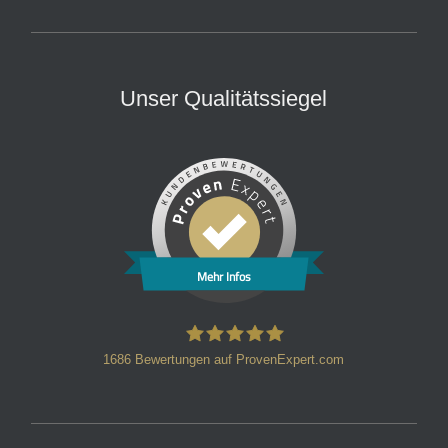
Unser Qualitätssiegel
Mehr Infos
1686
Bewertungen auf ProvenExpert.com
HT Strafverteidiger