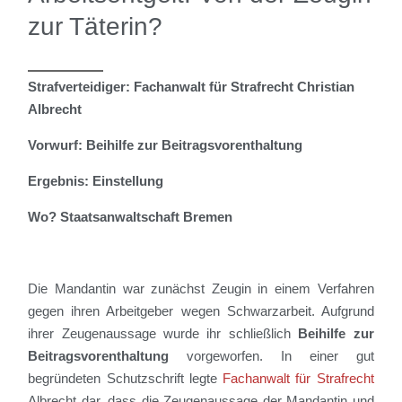
zur Täterin?
Strafverteidiger: Fachanwalt für Strafrecht Christian
Albrecht
Vorwurf: Beihilfe zur Beitragsvorenthaltung
Ergebnis: Einstellung
Wo? Staatsanwaltschaft Bremen
Die Mandantin
war zunächst Zeugin in einem Verfahren
gegen ihren Arbeitgeber wegen Schwarzarbeit. Aufgrund
ihrer Zeugenaussage wurde ihr schließlich
Beihilfe zur
Beitragsvorenthaltung
vorgeworfen.
In einer gut
begründeten Schutzschrift legte
Fachanwalt
für
Strafrecht
Albrecht dar, dass die Zeugenaussage der Mandantin und