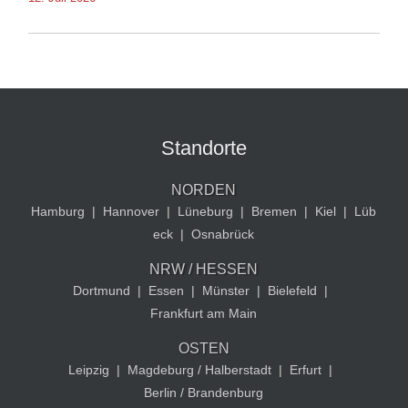
Standorte
NORDEN
Hamburg
|
Hannover
|
Lüneburg
|
Bremen
|
Kiel
|
Lüb
eck
|
Osnabrück
NRW / HESSEN
Dortmund
|
Essen
|
Münster
|
Bielefeld
|
Frankfurt am Main
OSTEN
Leipzig
|
Magdeburg / Halberstadt
|
Erfurt
|
Berlin / Brandenburg