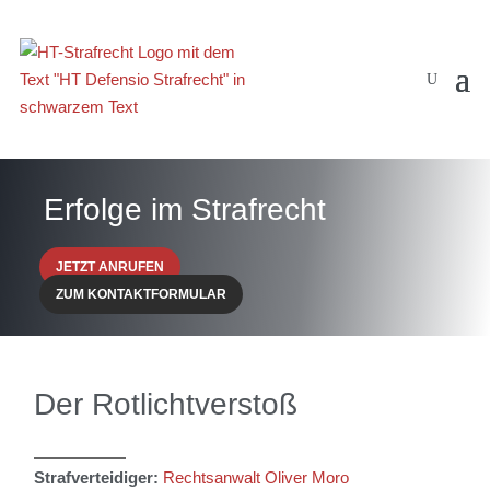
Erfolge im Strafrecht
JETZT ANRUFEN
ZUM KONTAKTFORMULAR
Der Rotlichtverstoß
Strafverteidiger:
Rechtsanwalt Oliver Moro