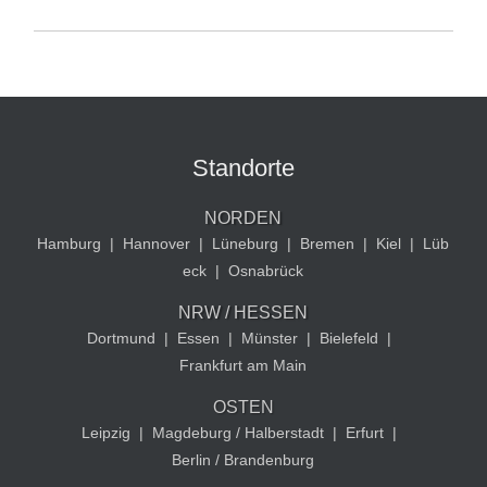
Standorte
NORDEN
Hamburg
|
Hannover
|
Lüneburg
|
Bremen
|
Kiel
|
Lüb
eck
|
Osnabrück
NRW / HESSEN
Dortmund
|
Essen
|
Münster
|
Bielefeld
|
Frankfurt am Main
OSTEN
Leipzig
|
Magdeburg / Halberstadt
|
Erfurt
|
Berlin / Brandenburg