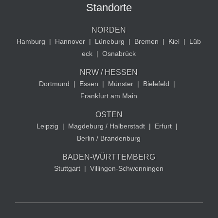
Standorte
NORDEN
Hamburg
|
Hannover
|
Lüneburg
|
Bremen
|
Kiel
|
Lüb
eck
|
Osnabrück
NRW / HESSEN
Dortmund
|
Essen
|
Münster
|
Bielefeld
|
Frankfurt am Main
OSTEN
Leipzig
|
Magdeburg / Halberstadt
|
Erfurt
|
Berlin / Brandenburg
BADEN-WÜRTTEMBERG
Stuttgart
|
Villingen-Schwenningen