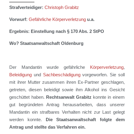
Strafverteidiger:
Christoph Grabitz
Vorwurf:
Gefährliche Körperverletzung
u.a.
Ergebnis: Einstellung nach § 170 Abs. 2 StPO
Wo? Staatsanwaltschaft Oldenburg
Der Mandantin wurde
gefährliche
Körperverletzung
,
Beleidigung
und
Sachbeschädigung
vorgeworfen
.
Sie soll
mit ihrer Mutter zusammen ihren Ex-Partner geschlagen
,
getreten, diesen beleidigt sowie
ihm
Alkohol ins Gesicht
geschüttet haben.
Rechtsanwalt Grabitz
konnte in einem
gut begründeten Antrag herausarbeiten, dass
unserer
Mandantin
ein strafbares Verhalten nicht zur Last gelegt
werden konnte
.
Die Staatsanwaltschaft folgte dem
Antrag und stellte das Verfahren ein.