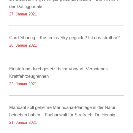
der Datingportale
27. Januar 2021
Card-Sharing – Kostenlos Sky geguckt? Ist das strafbar?
26. Januar 2021
Einstellung durchgesetzt beim Vorwurf: Verbotenes
Kraftfahrzeugrennen
22. Januar 2021
Mandant soll geheime Marihuana-Plantage in der Natur
betrieben haben – Fachanwalt für Strafrecht Dr. Hennig
erwirkt Einstellung
21. Januar 2021