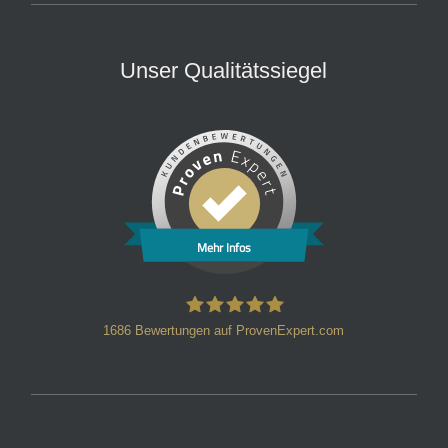
Unser Qualitätssiegel
Mehr Infos
1686
Bewertungen auf ProvenExpert.com
HT Strafverteidiger