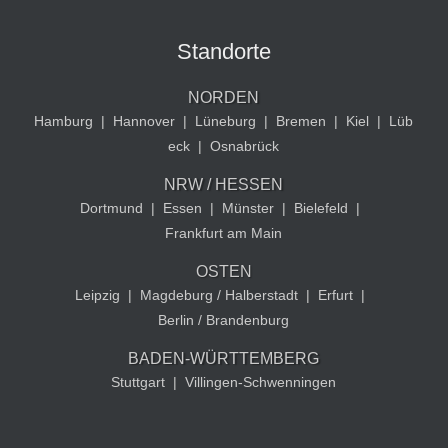
Standorte
NORDEN
Hamburg
|
Hannover
|
Lüneburg
|
Bremen
|
Kiel
|
Lüb
eck
|
Osnabrück
NRW / HESSEN
Dortmund
|
Essen
|
Münster
|
Bielefeld
|
Frankfurt am Main
OSTEN
Leipzig
|
Magdeburg / Halberstadt
|
Erfurt
|
Berlin / Brandenburg
BADEN-WÜRTTEMBERG
Stuttgart
|
Villingen-Schwenningen