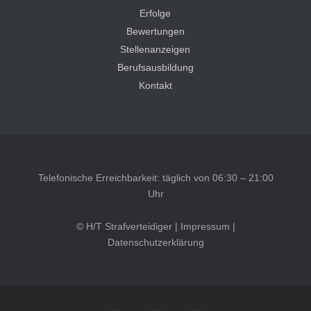
Erfolge
Bewertungen
Stellenanzeigen
Berufsausbildung
Kontakt
Telefonische Erreichbarkeit: täglich von 06:30 – 21:00
Uhr
© H/T Strafverteidiger |
Impressum
|
Datenschutzerklärung
Kundenbewertungen und Erfahrungen zu