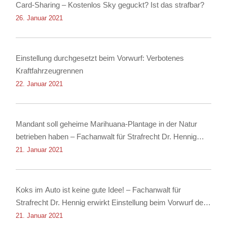
Card-Sharing – Kostenlos Sky geguckt? Ist das strafbar?
26. Januar 2021
Einstellung durchgesetzt beim Vorwurf: Verbotenes
Kraftfahrzeugrennen
22. Januar 2021
Mandant soll geheime Marihuana-Plantage in der Natur
betrieben haben – Fachanwalt für Strafrecht Dr. Hennig
erwirkt Einstellung
21. Januar 2021
Koks im Auto ist keine gute Idee! – Fachanwalt für
Strafrecht Dr. Hennig erwirkt Einstellung beim Vorwurf des
Besitzes von Kokain!
21. Januar 2021