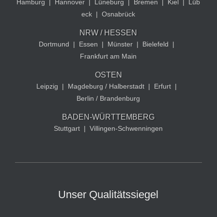
Hamburg
|
Hannover
|
Lüneburg
|
Bremen
|
Kiel
|
Lüb
eck
|
Osnabrück
NRW / HESSEN
Dortmund
|
Essen
|
Münster
|
Bielefeld
|
Frankfurt am Main
OSTEN
Leipzig
|
Magdeburg / Halberstadt
|
Erfurt
|
Berlin / Brandenburg
BADEN-WÜRTTEMBERG
Stuttgart
|
Villingen-Schwenningen
Unser Qualitätssiegel