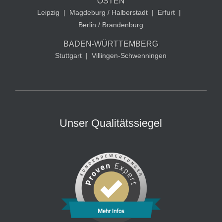
OSTEN
Leipzig
|
Magdeburg / Halberstadt
|
Erfurt
|
Berlin / Brandenburg
BADEN-WÜRTTEMBERG
Stuttgart
|
Villingen-Schwenningen
Unser Qualitätssiegel
Mehr Infos