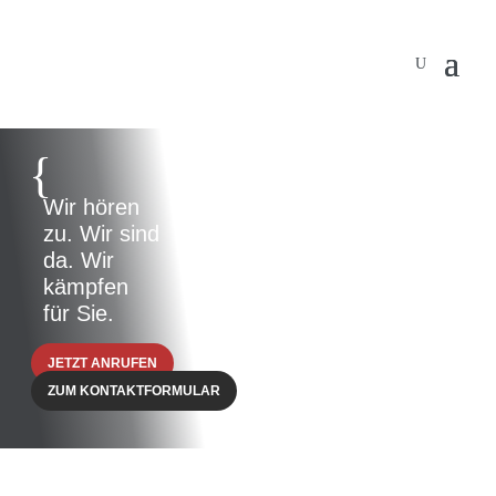
{
Wir hören
zu. Wir sind
da. Wir
kämpfen
für Sie.
JETZT ANRUFEN
ZUM KONTAKTFORMULAR