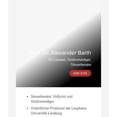
Prof. Dr. Alexander Barth
Of Counsel, Strafverteidiger,
Steuerberater
ZUR VITA
Steuerberater, Volljurist und
Strafverteidiger
Ordentlicher Professor der Leuphana
Universität Lüneburg