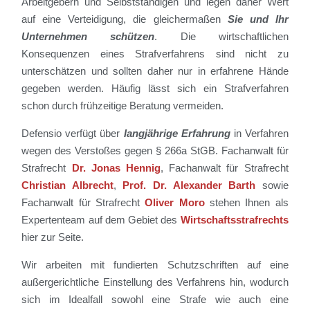
Arbeitgebern und Selbstständigen und legen daher Wert
auf eine Verteidigung, die gleichermaßen
Sie und Ihr
Unternehmen schützen
. Die wirtschaftlichen
Konsequenzen eines Strafverfahrens sind nicht zu
unterschätzen und sollten daher nur in erfahrene Hände
gegeben werden. Häufig lässt sich ein Strafverfahren
schon durch frühzeitige Beratung vermeiden.
Defensio verfügt über
langjährige Erfahrung
in Verfahren
wegen des Verstoßes gegen § 266a StGB. Fachanwalt für
Strafrecht
Dr. Jonas Hennig
, Fachanwalt für Strafrecht
Christian Albrecht
,
Prof. Dr. Alexander Barth
sowie
Fachanwalt für Strafrecht
Oliver Moro
stehen Ihnen als
Expertenteam auf dem Gebiet des
Wirtschaftsstrafrechts
hier zur Seite.
Wir arbeiten mit fundierten Schutzschriften auf eine
außergerichtliche Einstellung des Verfahrens hin, wodurch
sich im Idealfall sowohl eine Strafe wie auch eine