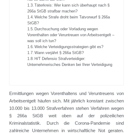
Täterkreis: Wer kann sich überhaupt nach §
266a StGB strafbar machen?
Welche Strafe droht beim Tatvorwurf § 266a
StGB?
Durchsuchung oder Vorladung wegen
Vorenthalten oder Veruntreuen von Arbeitsentgelt –
was soll ich tun?
Welche Verteidigungsstrategien gibt es?
Wann verjährt § 266a StGB?
H/T Defensio Strafverteidiger:
Unternehmerisches Denken bei Ihrer Verteidigung
Ermittlungen wegen Vorenthaltens und Veruntreuens von
Arbeitsentgelt häufen sich. Mit jährlich konstant zwischen
10.000 bis 13.000 Strafverfahren stehen Verfahren wegen
§ 266a StGB weit oben auf der polizeilichen
Kriminalstatistik. Durch die Corona-Pandemie sind
zahlreiche Unternehmen in wirtschaftliche Not geraten.