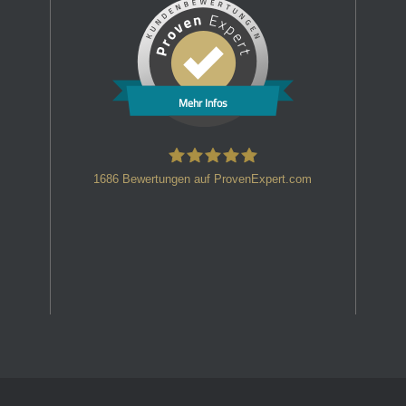
Mehr Infos
1686
Bewertungen auf ProvenExpert.com
HT Strafverteidiger