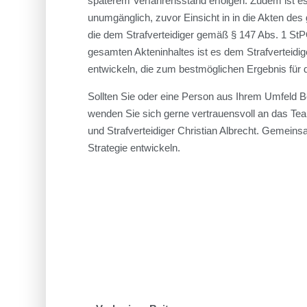
späterem Verfahrensstand erfolgen. Zudem ist es f
unumgänglich, zuvor Einsicht in in die Akten des
die dem Strafverteidiger gemäß § 147 Abs. 1 StP
gesamten Akteninhaltes ist es dem Strafverteidig
entwickeln, die zum bestmöglichen Ergebnis für 
Sollten Sie oder eine Person aus Ihrem Umfeld Be
wenden Sie sich gerne vertrauensvoll an das Tea
und Strafverteidiger Christian Albrecht. Gemeins
Strategie entwickeln.