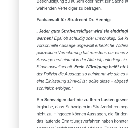
Beschuldigung zu äußern oder nicht zur Sache a
wählenden Verteidiger zu befragen.
Fachanwalt für Strafrecht Dr. Hennig:
„Jeder gute Strafverteidiger wird sie eindring
warnen!
Egal ob schuldig oder unschuldig. Sie k
vorschnelle Aussage ungewollt erhebliche Widers
polizeiliche Vernehmung hat meistens nur einen 
Aussage erst einmal in der Akte ist, unterliegt s
Staatsanwaltschaft.
Freie Würdigung heißt oft 
der Polizist die Aussage so aufnimmt wie sie es
eine Einlassung sinnvoll ist, sollte diese – abge
schriftlich erfolgen.“
Ein Schweigen darf nie zu Ihren Lasten gewe
Irrglaube, dass Schweigen im Strafverfahren negat
nicht zu. Hingegen können Aussagen, die für den
das laufende Ermittlungsverfahren haben könnten,