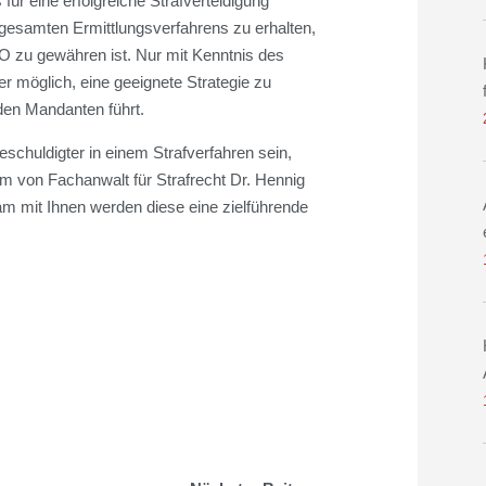
ür eine erfolgreiche Strafverteidigung
 gesamten Ermittlungsverfahrens zu erhalten,
O zu gewähren ist. Nur mit Kenntnis des
er möglich, eine geeignete Strategie zu
den Mandanten führt.
schuldigter in einem Strafverfahren sein,
m von Fachanwalt für Strafrecht Dr. Hennig
am mit Ihnen werden diese eine zielführende