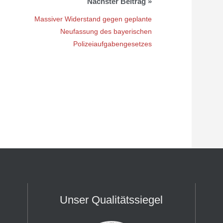
Massiver Widerstand gegen geplante
Neufassung des bayerischen
Polizeiaufgabengesetzes
Unser Qualitätssiegel