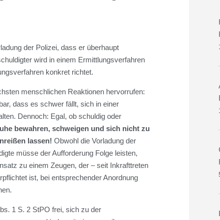
rladung der Polizei, dass er überhaupt
schuldigter wird in einem Ermittlungsverfahren
ungsverfahren konkret richtet.
lichsten menschlichen Reaktionen hervorrufen:
ar, dass es schwer fällt, sich in einer
alten. Dennoch: Egal, ob schuldig oder
uhe bewahren, schweigen und sich nicht zu
reißen lassen!
Obwohl die Vorladung der
digte müsse der Aufforderung Folge leisten,
nsatz zu einem Zeugen, der – seit Inkrafttreten
pflichtet ist, bei entsprechender Anordnung
nen.
. 1 S. 2 StPO frei, sich zu der