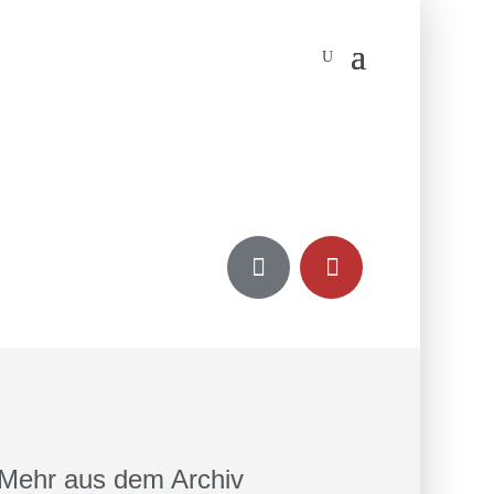


Mehr aus dem Archiv