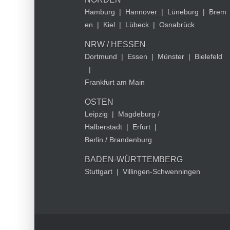
Hamburg
|
Hannover
|
Lüneburg
|
Brem
en
|
Kiel
|
Lübeck
|
Osnabrück
NRW / HESSEN
Dortmund
|
Essen
|
Münster
|
Bielefeld
|
Frankfurt am Main
OSTEN
Leipzig
|
Magdeburg /
Halberstadt
|
Erfurt
|
Berlin / Brandenburg
BADEN-WÜRTTEMBERG
Stuttgart
|
Villingen-Schwenningen