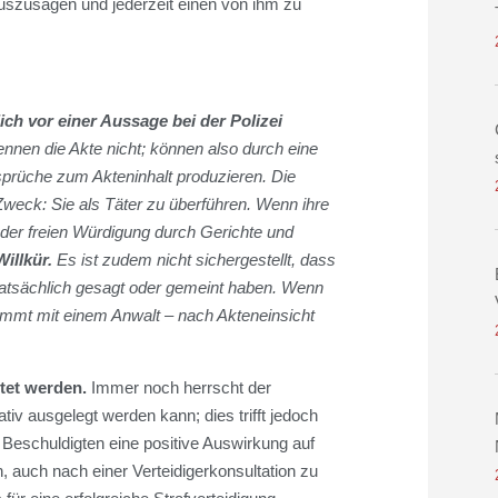
uszusagen und jederzeit einen von ihm zu
lich vor einer Aussage bei der Polizei
ennen die Akte nicht; können also durch eine
prüche zum Akteninhalt produzieren. Die
Zweck: Sie als Täter zu überführen. Wenn ihre
ie der freien Würdigung durch Gerichte und
Willkür.
Es ist zudem nicht sichergestellt, dass
 tatsächlich gesagt oder gemeint haben. Wenn
stimmt mit einem Anwalt – nach Akteneinsicht
rtet werden.
Immer noch herrscht der
iv ausgelegt werden kann; dies trifft jedoch
 Beschuldigten eine positive Auswirkung auf
 auch nach einer Verteidigerkonsultation zu