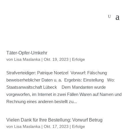
Täter-Opfer-Umkehr
von
Lisa Maslanka
|
Okt. 19, 2023
|
Erfolge
Strafverteidiger: Patrique Noetzel Vorwurf: Fälschung
beweiserheblicher Daten u. a. Ergebnis: Einstellung Wo:
Staatsanwaltschaft Lübeck Dem Mandanten wurde
vorgeworfen, im Internet in zwei Fällen Waren auf Namen und
Rechnung eines anderen bestellt zu...
Vielen Dank für Ihre Bestellung: Vorwurf Betrug
von
Lisa Maslanka
|
Okt. 17, 2023
|
Erfolge