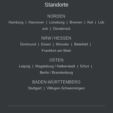
Standorte
NORDEN
Hamburg
|
Hannover
|
Lüneburg
|
Bremen
|
Kiel
|
Lüb
eck
|
Osnabrück
NRW / HESSEN
Dortmund
|
Essen
|
Münster
|
Bielefeld
|
Frankfurt am Main
OSTEN
Leipzig
|
Magdeburg / Halberstadt
|
Erfurt
|
Berlin / Brandenburg
BADEN-WÜRTTEMBERG
Stuttgart
|
Villingen-Schwenningen