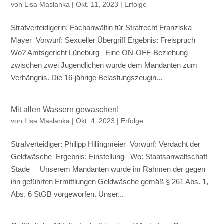
von
Lisa Maslanka
|
Okt. 11, 2023
|
Erfolge
Strafverteidigerin: Fachanwältin für Strafrecht Franziska
Mayer Vorwurf: Sexueller Übergriff Ergebnis: Freispruch
Wo? Amtsgericht Lüneburg Eine ON-OFF-Beziehung
zwischen zwei Jugendlichen wurde dem Mandanten zum
Verhängnis. Die 16-jährige Belastungszeugin...
Mit allen Wassern gewaschen!
von
Lisa Maslanka
|
Okt. 4, 2023
|
Erfolge
Strafverteidiger: Philipp Hillingmeier Vorwurf: Verdacht der
Geldwäsche Ergebnis: Einstellung Wo: Staatsanwaltschaft
Stade Unserem Mandanten wurde im Rahmen der gegen
ihn geführten Ermittlungen Geldwäsche gemäß § 261 Abs. 1,
Abs. 6 StGB vorgeworfen. Unser...