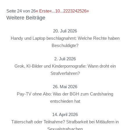
Seite 24 von 26
« Erste
«
...
10
...
22
23
24
25
26
»
Weitere Beiträge
20. Juli 2026
Handy und Laptop beschlagnahmt: Welche Rechte haben
Beschuldigte?
2. Juli 2026
Grok, KI-Bilder und Kinderpornografie: Wann droht ein
Strafverfahren?
26. Mai 2026
Pay-TV ohne Abo: Was der BGH zum Cardsharing
entschieden hat
14. April 2026
Täterschaft oder Teilnahme? Strafbarkeit bei Mitläufern in
Sexualstrafsachen