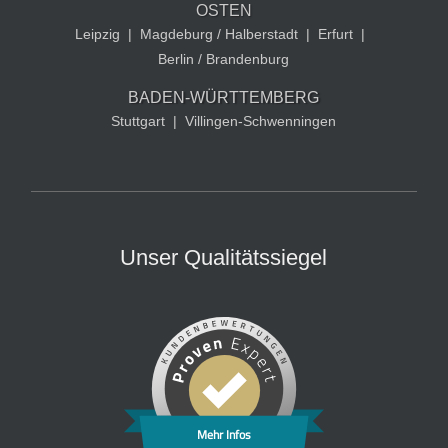
OSTEN
Leipzig
|
Magdeburg / Halberstadt
|
Erfurt
|
Berlin / Brandenburg
BADEN-WÜRTTEMBERG
Stuttgart
|
Villingen-Schwenningen
Unser Qualitätssiegel
Mehr Infos