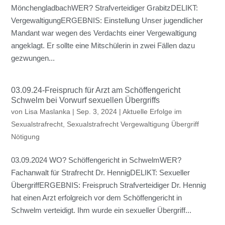
MönchengladbachWER? Strafverteidiger GrabitzDELIKT:
VergewaltigungERGEBNIS: Einstellung Unser jugendlicher
Mandant war wegen des Verdachts einer Vergewaltigung
angeklagt. Er sollte eine Mitschülerin in zwei Fällen dazu
gezwungen...
03.09.24-Freispruch für Arzt am Schöffengericht
Schwelm bei Vorwurf sexuellen Übergriffs
von
Lisa Maslanka
|
Sep. 3, 2024
|
Aktuelle Erfolge im
Sexualstrafrecht
,
Sexualstrafrecht Vergewaltigung Übergriff
Nötigung
03.09.2024 WO? Schöffengericht in SchwelmWER?
Fachanwalt für Strafrecht Dr. HennigDELIKT: Sexueller
ÜbergriffERGEBNIS: Freispruch Strafverteidiger Dr. Hennig
hat einen Arzt erfolgreich vor dem Schöffengericht in
Schwelm verteidigt. Ihm wurde ein sexueller Übergriff...