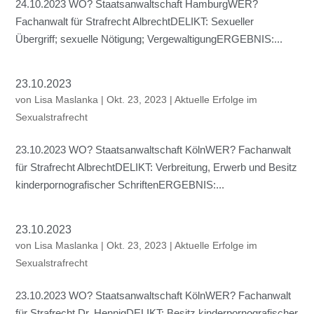
24.10.2023 WO? Staatsanwaltschaft HamburgWER?
Fachanwalt für Strafrecht AlbrechtDELIKT: Sexueller
Übergriff; sexuelle Nötigung; VergewaltigungERGEBNIS:...
23.10.2023
von
Lisa Maslanka
|
Okt. 23, 2023
|
Aktuelle Erfolge im
Sexualstrafrecht
23.10.2023 WO? Staatsanwaltschaft KölnWER? Fachanwalt
für Strafrecht AlbrechtDELIKT: Verbreitung, Erwerb und Besitz
kinderpornografischer SchriftenERGEBNIS:...
23.10.2023
von
Lisa Maslanka
|
Okt. 23, 2023
|
Aktuelle Erfolge im
Sexualstrafrecht
23.10.2023 WO? Staatsanwaltschaft KölnWER? Fachanwalt
für Strafrecht Dr. HennigDELIKT: Besitz kinderpornografischer