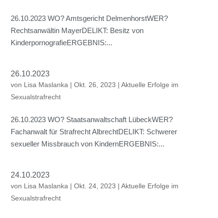
26.10.2023 WO? Amtsgericht DelmenhorstWER?
Rechtsanwältin MayerDELIKT: Besitz von
KinderpornografieERGEBNIS:...
26.10.2023
von
Lisa Maslanka
|
Okt. 26, 2023
|
Aktuelle Erfolge im
Sexualstrafrecht
26.10.2023 WO? Staatsanwaltschaft LübeckWER?
Fachanwalt für Strafrecht AlbrechtDELIKT: Schwerer
sexueller Missbrauch von KindernERGEBNIS:...
24.10.2023
von
Lisa Maslanka
|
Okt. 24, 2023
|
Aktuelle Erfolge im
Sexualstrafrecht