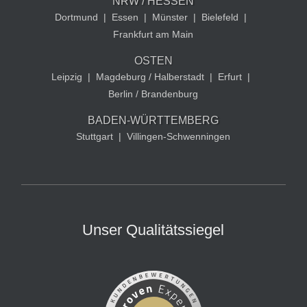
NRW / HESSEN
Dortmund
|
Essen
|
Münster
|
Bielefeld
|
Frankfurt am Main
OSTEN
Leipzig
|
Magdeburg / Halberstadt
|
Erfurt
|
Berlin / Brandenburg
BADEN-WÜRTTEMBERG
Stuttgart
|
Villingen-Schwenningen
Unser Qualitätssiegel