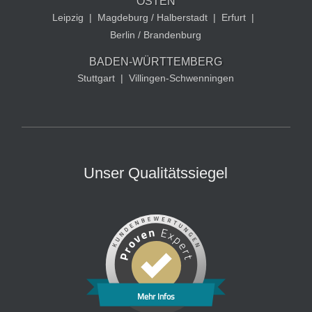
OSTEN
Leipzig
|
Magdeburg / Halberstadt
|
Erfurt
|
Berlin / Brandenburg
BADEN-WÜRTTEMBERG
Stuttgart
|
Villingen-Schwenningen
Unser Qualitätssiegel
Mehr Infos