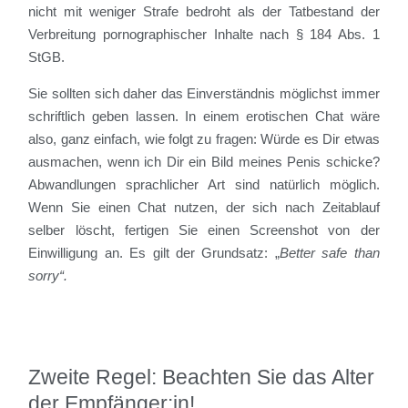
nicht mit weniger Strafe bedroht als der Tatbestand der
Verbreitung pornographischer Inhalte nach § 184 Abs. 1
StGB.
Sie sollten sich daher das Einverständnis möglichst immer
schriftlich geben lassen. In einem erotischen Chat wäre
also, ganz einfach, wie folgt zu fragen: Würde es Dir etwas
ausmachen, wenn ich Dir ein Bild meines Penis schicke?
Abwandlungen sprachlicher Art sind natürlich möglich.
Wenn Sie einen Chat nutzen, der sich nach Zeitablauf
selber löscht, fertigen Sie einen Screenshot von der
Einwilligung an. Es gilt der Grundsatz: „
Better safe than
sorry“.
Zweite Regel: Beachten Sie das Alter
der Empfänger:in!