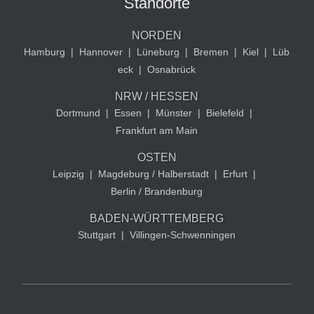
Standorte
NORDEN
Hamburg
|
Hannover
|
Lüneburg
|
Bremen
|
Kiel
|
Lüb
eck
|
Osnabrück
NRW / HESSEN
Dortmund
|
Essen
|
Münster
|
Bielefeld
|
Frankfurt am Main
OSTEN
Leipzig
|
Magdeburg / Halberstadt
|
Erfurt
|
Berlin / Brandenburg
BADEN-WÜRTTEMBERG
Stuttgart
|
Villingen-Schwenningen