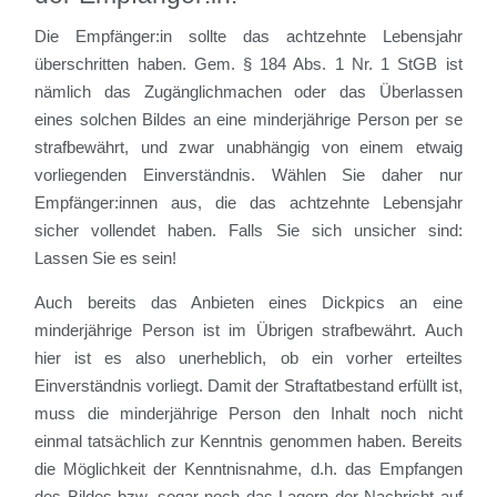
Die Empfänger:in sollte das achtzehnte Lebensjahr
überschritten haben. Gem. § 184 Abs. 1 Nr. 1 StGB ist
nämlich das Zugänglichmachen oder das Überlassen
eines solchen Bildes an eine minderjährige Person per se
strafbewährt, und zwar unabhängig von einem etwaig
vorliegenden Einverständnis. Wählen Sie daher nur
Empfänger:innen aus, die das achtzehnte Lebensjahr
sicher vollendet haben. Falls Sie sich unsicher sind:
Lassen Sie es sein!
Auch bereits das Anbieten eines Dickpics an eine
minderjährige Person ist im Übrigen strafbewährt. Auch
hier ist es also unerheblich, ob ein vorher erteiltes
Einverständnis vorliegt. Damit der Straftatbestand erfüllt ist,
muss die minderjährige Person den Inhalt noch nicht
einmal tatsächlich zur Kenntnis genommen haben. Bereits
die Möglichkeit der Kenntnisnahme, d.h. das Empfangen
des Bildes bzw. sogar noch das Lagern der Nachricht auf