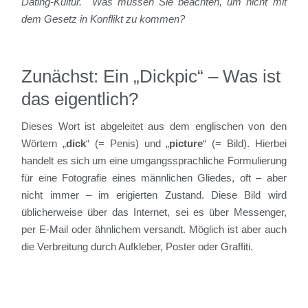
Dating-Kultur. Was müssen Sie beachten, um nicht mit
dem Gesetz in Konflikt zu kommen?
Zunächst: Ein „Dickpic“ – Was ist
das eigentlich?
Dieses Wort ist abgeleitet aus dem englischen von den
Wörtern „
dick
“ (= Penis) und „
picture
“ (= Bild). Hierbei
handelt es sich um eine umgangssprachliche Formulierung
für eine Fotografie eines männlichen Gliedes, oft – aber
nicht immer – im erigierten Zustand. Diese Bild wird
üblicherweise über das Internet, sei es über Messenger,
per E-Mail oder ähnlichem versandt. Möglich ist aber auch
die Verbreitung durch Aufkleber, Poster oder Graffiti.