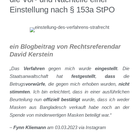
Einstellung nach § 153a StPO
ein Blogbeitrag von Rechtsreferendar
David Kerstein
„Das
Verfahren
gegen mich wurde
eingestellt
. Die
Staatsanwaltschaft hat
festgestellt
,
dass
die
Betrugs
vorwürfe
, die gegen mich erhoben wurden,
nicht
stimmten
. Ich bin erleichtert, dass in einer ausführlichen
Beurteilung nun
offiziell bestätigt
wurde, dass ich weder
Masken aus Bangladesch verkauft habe noch an der
Spende von minderwertigen Masken beteiligt war.“
–
Fynn Kliemann
am 03.03.2023 via Instagram