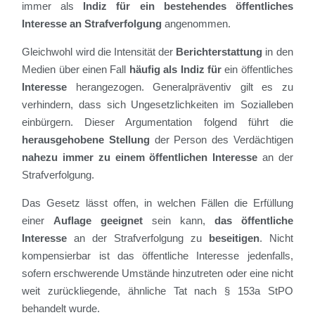
immer als
Indiz für ein bestehendes öffentliches
Interesse an Strafverfolgung
angenommen.
Gleichwohl wird die Intensität der
Berichterstattung
in den
Medien über einen Fall
häufig als Indiz für
ein öffentliches
Interesse
herangezogen. Generalpräventiv gilt es zu
verhindern, dass sich Ungesetzlichkeiten im Sozialleben
einbürgern. Dieser Argumentation folgend führt die
herausgehobene Stellung
der Person des Verdächtigen
nahezu immer zu einem öffentlichen Interesse
an der
Strafverfolgung.
Das Gesetz lässt offen, in welchen Fällen die Erfüllung
einer
Auflage geeignet
sein kann,
das öffentliche
Interesse
an der Strafverfolgung zu
beseitigen
. Nicht
kompensierbar ist das öffentliche Interesse jedenfalls,
sofern erschwerende Umstände hinzutreten oder eine nicht
weit zurückliegende, ähnliche Tat nach § 153a StPO
behandelt wurde.