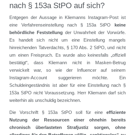
nach § 153a StPO auf sich?
Entgegen der Aussage in Kliemanns Instagram-Post ist
eine Verfahrenseinstellung nach § 153a StPO
keine
behördliche Feststellung
der Unwahrheit der Vorwürfe.
Es handelt sich nicht um eine Einstellung mangels
hinreichenden Tatverdachts, § 170 Abs. 2 StPO, und nicht
um einen Freispruch. Es wurde also keinesfalls „offiziell
bestätigt“, dass Kliemann nicht in Masken-Betrug
verwickelt war, so wie der Influencer auf seinem
Instagram-Account suggerieren möchte. Ein
Schuldeingeständnis ist aber für eine Einstellung nach §
153a StPO nicht Voraussetzung. Herr Kliemann darf sich
weiterhin als unschuldig bezeichnen.
Die Vorschrift § 153a StPO soll für eine
effiziente
Nutzung der Ressourcen einer ohnehin bereits
chronisch überlasteten Strafjustiz sorgen, ohne
allerdings für den Betroffenen völlig „sanktionslos“ zu