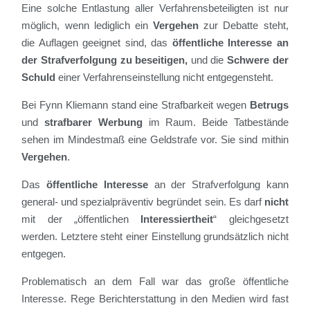
Eine solche Entlastung aller Verfahrensbeteiligten ist nur
möglich, wenn lediglich ein
Vergehen
zur Debatte steht,
die Auflagen geeignet sind, das
öffentliche Interesse an
der Strafverfolgung zu beseitigen,
und die
Schwere der
Schuld
einer Verfahrenseinstellung nicht entgegensteht.
Bei Fynn Kliemann stand eine Strafbarkeit wegen
Betrugs
und
strafbarer Werbung
im Raum. Beide Tatbestände
sehen im Mindestmaß eine Geldstrafe vor. Sie sind mithin
Vergehen
.
Das
öffentliche Interesse
an der Strafverfolgung kann
general- und spezialpräventiv begründet sein. Es darf
nicht
mit der „öffentlichen
Interessiertheit
“ gleichgesetzt
werden. Letztere steht einer Einstellung grundsätzlich nicht
entgegen.
Problematisch an dem Fall war das große öffentliche
Interesse. Rege Berichterstattung in den Medien wird fast