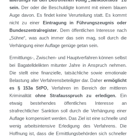
sein.
Der oder die Beschuldigte kommt mit einem blauen
Auge davon. Es findet keine Verurteilung statt. Es kommt
nicht zu einer
Eintragung in Führungszeugnis oder
Bundeszentralregister
. Dem öffentlichen Interesse nach
„Sühne“, was auch immer das sein mag, soll durch die
Verhängung einer Auflage genüge getan sein.
Ermittlungs-, Zwischen- und Hauptverfahren können selbst
bei Bagatelldelikten mitunter Jahre in Anspruch nehmen.
Die stellt eine finanzielle, tatsächliche sowie emotionale
Belastung aller Verfahrensbeteiligter dar. Daher
ermöglicht
es § 153a StPO,
Verfahren im Bereich der mittleren
Kriminalität
ohne Strafausspruch zu erledigen.
Ein
etwaig bestehendes öffentliches Interesse an
strafrechtlicher Sanktion soll durch die Verhängung einer
Auflage kompensiert werden. Das Ziel ist eine schnelle und
wenig arbeitsintensive Erledigung des Verfahrens. Die
Hoffnung ist, dass die Ermittlungsbehörden sich schneller