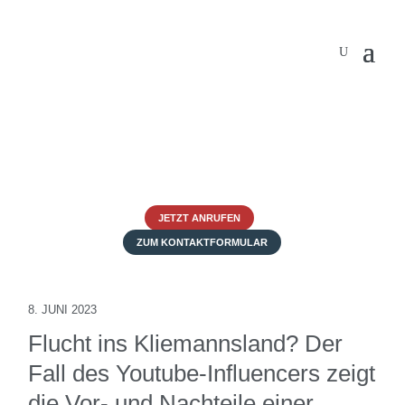
JETZT ANRUFEN
ZUM KONTAKTFORMULAR
8. JUNI 2023
Flucht ins Kliemannsland? Der
Fall des Youtube-Influencers zeigt
die Vor- und Nachteile einer