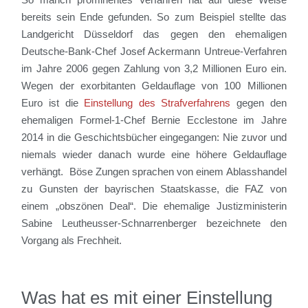
bereits sein Ende gefunden. So zum Beispiel stellte das
Landgericht Düsseldorf das gegen den ehemaligen
Deutsche-Bank-Chef Josef Ackermann Untreue-Verfahren
im Jahre 2006 gegen Zahlung von 3,2 Millionen Euro ein.
Wegen der exorbitanten Geldauflage von 100 Millionen
Euro ist die
Einstellung des Strafverfahrens
gegen den
ehemaligen Formel-1-Chef Bernie Ecclestone im Jahre
2014 in die Geschichtsbücher eingegangen: Nie zuvor und
niemals wieder danach wurde eine höhere Geldauflage
verhängt. Böse Zungen sprachen von einem Ablasshandel
zu Gunsten der bayrischen Staatskasse, die FAZ von
einem „obszönen Deal“. Die ehemalige Justizministerin
Sabine Leutheusser-Schnarrenberger bezeichnete den
Vorgang als Frechheit.
Was hat es mit einer Einstellung