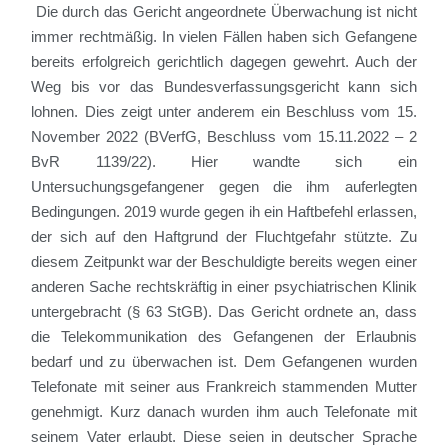
Die durch das Gericht angeordnete Überwachung ist nicht
immer rechtmäßig. In vielen Fällen haben sich Gefangene
bereits erfolgreich gerichtlich dagegen gewehrt. Auch der
Weg bis vor das Bundesverfassungsgericht kann sich
lohnen. Dies zeigt unter anderem ein Beschluss vom 15.
November 2022 (BVerfG, Beschluss vom 15.11.2022 – 2
BvR 1139/22). Hier wandte sich ein
Untersuchungsgefangener gegen die ihm auferlegten
Bedingungen. 2019 wurde gegen ih ein Haftbefehl erlassen,
der sich auf den Haftgrund der Fluchtgefahr stützte. Zu
diesem Zeitpunkt war der Beschuldigte bereits wegen einer
anderen Sache rechtskräftig in einer psychiatrischen Klinik
untergebracht (§ 63 StGB). Das Gericht ordnete an, dass
die Telekommunikation des Gefangenen der Erlaubnis
bedarf und zu überwachen ist. Dem Gefangenen wurden
Telefonate mit seiner aus Frankreich stammenden Mutter
genehmigt. Kurz danach wurden ihm auch Telefonate mit
seinem Vater erlaubt. Diese seien in deutscher Sprache