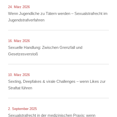
24. März 2026
Wenn Jugendliche zu Tätern werden – Sexualstrafrecht im
Jugendstrafverfahren
16. März 2026
Sexuelle Handlung: Zwischen Grenzfall und
Gesetzesverstoß
10. März 2026
Sexting, Deepfakes & virale Challenges – wenn Likes zur
Straftat führen
2. September 2025
Sexualstrafrecht in der medizinischen Praxis: wenn