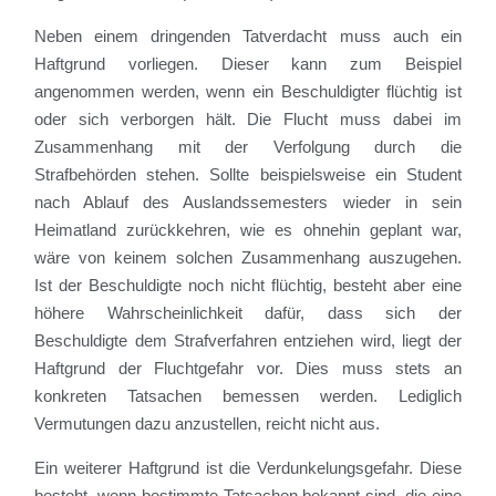
Neben einem dringenden Tatverdacht muss auch ein
Haftgrund vorliegen. Dieser kann zum Beispiel
angenommen werden, wenn ein Beschuldigter flüchtig ist
oder sich verborgen hält. Die Flucht muss dabei im
Zusammenhang mit der Verfolgung durch die
Strafbehörden stehen. Sollte beispielsweise ein Student
nach Ablauf des Auslandssemesters wieder in sein
Heimatland zurückkehren, wie es ohnehin geplant war,
wäre von keinem solchen Zusammenhang auszugehen.
Ist der Beschuldigte noch nicht flüchtig, besteht aber eine
höhere Wahrscheinlichkeit dafür, dass sich der
Beschuldigte dem Strafverfahren entziehen wird, liegt der
Haftgrund der Fluchtgefahr vor. Dies muss stets an
konkreten Tatsachen bemessen werden. Lediglich
Vermutungen dazu anzustellen, reicht nicht aus.
Ein weiterer Haftgrund ist die Verdunkelungsgefahr. Diese
besteht, wenn bestimmte Tatsachen bekannt sind, die eine