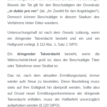
Beweis der Tat gilt für den Beschuldigten der Grundsatz
„in dubio pro reo“
(lat. „Im Zweifel für den Angeklagten“).
Dennoch können Beschuldigte in diesem Stadium des
Verfahrens hinter Gitter wandern.
Untersuchungshaft ist nach dem Gesetz zulässig, wenn
ein dringender Tatverdacht besteht und ein und ein
Haftgrund vorliegt, § 112 Abs. 1, Satz 1 StPO.
Ein
dringender Tatverdacht
besteht, wenn die
Wahrscheinlichkeit groß ist, dass der Beschuldigte Täter
oder Teilnehmer einer Straftat ist.
Das ist, nach dem aktuellen Ermittlungsstand, immer
wieder aufs Neue zu beurteilen. Diese Beurteilung muss
stets auf Ihre Gültigkeit hin überprüft werden. Sollte also
auf Grund neuer Ermittlungserkenntnisse der dringende
Tatverdacht entfallen, muss der Haftbefehl unverzüglich
aufgehoben werden (§ 120 StPO).