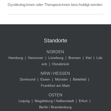
Gynäkolog:innen oder Therapeut:innen beschuldigt werden
Standorte
NORDEN
Hamburg
|
Hannover
|
Lüneburg
|
Bremen
|
Kiel
|
Lüb
eck
|
Osnabrück
NRW / HESSEN
Dortmund
|
Essen
|
Münster
|
Bielefeld
|
Frankfurt am Main
OSTEN
Leipzig
|
Magdeburg / Halberstadt
|
Erfurt
|
Berlin / Brandenburg