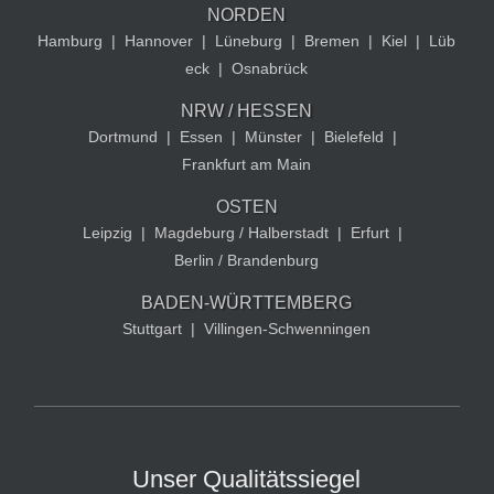
NORDEN
Hamburg
|
Hannover
|
Lüneburg
|
Bremen
|
Kiel
|
Lüb
eck
|
Osnabrück
NRW / HESSEN
Dortmund
|
Essen
|
Münster
|
Bielefeld
|
Frankfurt am Main
OSTEN
Leipzig
|
Magdeburg / Halberstadt
|
Erfurt
|
Berlin / Brandenburg
BADEN-WÜRTTEMBERG
Stuttgart
|
Villingen-Schwenningen
Unser Qualitätssiegel