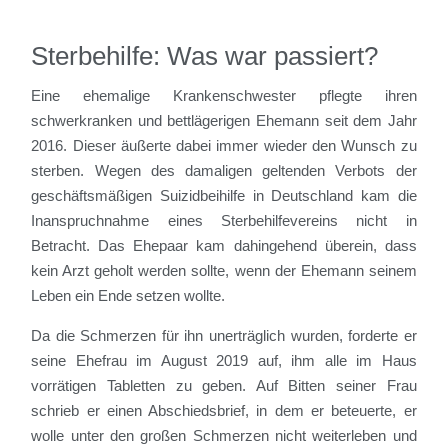
Sterbehilfe: Was war passiert?
Eine ehemalige Krankenschwester pflegte ihren
schwerkranken und bettlägerigen Ehemann seit dem Jahr
2016. Dieser äußerte dabei immer wieder den Wunsch zu
sterben. Wegen des damaligen geltenden Verbots der
geschäftsmäßigen Suizidbeihilfe in Deutschland kam die
Inanspruchnahme eines Sterbehilfevereins nicht in
Betracht. Das Ehepaar kam dahingehend überein, dass
kein Arzt geholt werden sollte, wenn der Ehemann seinem
Leben ein Ende setzen wollte.
Da die Schmerzen für ihn unerträglich wurden, forderte er
seine Ehefrau im August 2019 auf, ihm alle im Haus
vorrätigen Tabletten zu geben. Auf Bitten seiner Frau
schrieb er einen Abschiedsbrief, in dem er beteuerte, er
wolle unter den großen Schmerzen nicht weiterleben und