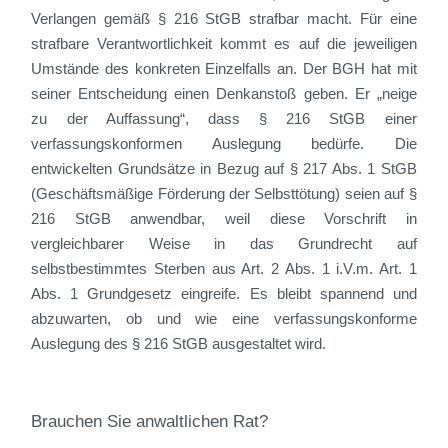
Verlangen gemäß § 216 StGB strafbar macht. Für eine
strafbare Verantwortlichkeit kommt es auf die jeweiligen
Umstände des konkreten Einzelfalls an. Der BGH hat mit
seiner Entscheidung einen Denkanstoß geben. Er „neige
zu der Auffassung“, dass § 216 StGB einer
verfassungskonformen Auslegung bedürfe. Die
entwickelten Grundsätze in Bezug auf § 217 Abs. 1 StGB
(Geschäftsmäßige Förderung der Selbsttötung) seien auf §
216 StGB anwendbar, weil diese Vorschrift in
vergleichbarer Weise in das Grundrecht auf
selbstbestimmtes Sterben aus Art. 2 Abs. 1 i.V.m. Art. 1
Abs. 1 Grundgesetz eingreife. Es bleibt spannend und
abzuwarten, ob und wie eine verfassungskonforme
Auslegung des § 216 StGB ausgestaltet wird.
Brauchen Sie anwaltlichen Rat?