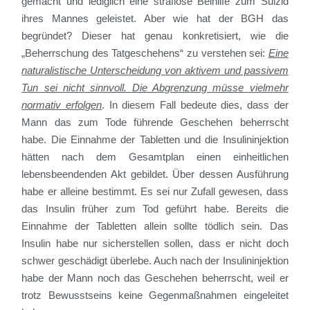
gemacht und lediglich eine straflose Beihilfe zum Suizid
ihres Mannes geleistet. Aber wie hat der BGH das
begründet? Dieser hat genau konkretisiert, wie die
„Beherrschung des Tatgeschehens“ zu verstehen sei:
Eine
naturalistische Unterscheidung von aktivem und passivem
Tun sei nicht sinnvoll. Die Abgrenzung müsse vielmehr
normativ erfolgen
. In diesem Fall bedeute dies, dass der
Mann das zum Tode führende Geschehen beherrscht
habe. Die Einnahme der Tabletten und die Insulininjektion
hätten nach dem Gesamtplan einen einheitlichen
lebensbeendenden Akt gebildet. Über dessen Ausführung
habe er alleine bestimmt. Es sei nur Zufall gewesen, dass
das Insulin früher zum Tod geführt habe. Bereits die
Einnahme der Tabletten allein sollte tödlich sein. Das
Insulin habe nur sicherstellen sollen, dass er nicht doch
schwer geschädigt überlebe. Auch nach der Insulininjektion
habe der Mann noch das Geschehen beherrscht, weil er
trotz Bewusstseins keine Gegenmaßnahmen eingeleitet