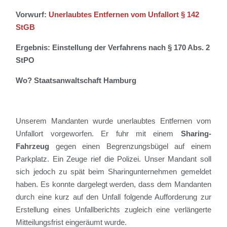
Vorwurf:
Unerlaubtes Entfernen vom Unfallort § 142
StGB
Ergebnis: Einstellung der Verfahrens nach § 170 Abs. 2
StPO
Wo? Staatsanwaltschaft Hamburg
Unserem Mandanten
wurde unerlaubtes Entfernen vom
Unfallort vorgeworfen
.
E
r fuhr mit einem
Sharing-
Fahrzeug
gegen einen Begrenzungsbügel
auf einem
Parkplatz
.
Ein Zeuge rief die Polizei.
Unser Mandant soll
sich
jedoch
zu spät beim
Sharingunternehmen
gemeldet
haben.
Es konnte dargelegt werden, dass dem Mandanten
durch eine kurz auf den Unfall folgende Aufforderung zur
Erstellung eines Unfallberichts zugleich eine verlängerte
Mitteilungsfrist eingeräumt wurde.