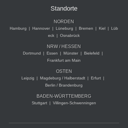
Standorte
NORDEN
Hamburg
|
Hannover
|
Lüneburg
|
Bremen
|
Kiel
|
Lüb
eck
|
Osnabrück
NRW / HESSEN
Dortmund
|
Essen
|
Münster
|
Bielefeld
|
Frankfurt am Main
OSTEN
Leipzig
|
Magdeburg / Halberstadt
|
Erfurt
|
Berlin / Brandenburg
BADEN-WÜRTTEMBERG
Stuttgart
|
Villingen-Schwenningen