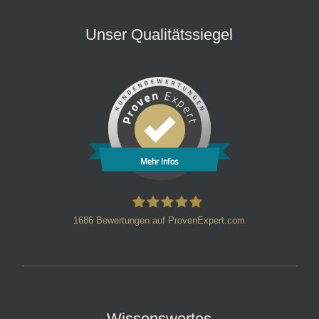
Unser Qualitätssiegel
Mehr Infos
1686
Bewertungen auf ProvenExpert.com
HT Strafverteidiger
Wissenswertes