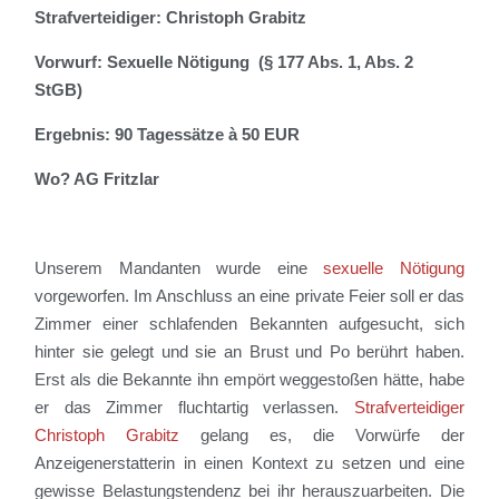
Strafverteidiger: Christoph Grabitz
Vorwurf: Sexuelle Nötigung (§ 177 Abs. 1, Abs. 2
StGB)
Ergebnis: 90 Tagessätze à 50 EUR
Wo? AG Fritzlar
Unse
rem Mandanten wurde eine
sexuelle Nötigung
vorgeworfen
.
Im Anschluss an eine private Feier soll er das
Zimmer einer schlafenden Bekannten aufgesucht, sich
hinter sie gelegt und
sie
an Brust und Po berührt haben.
Erst als
die Bekannte ihn empört weggestoßen
hätte
, habe
er das Zimmer fluchtartig verlassen.
Strafverteidiger
Christoph Grabitz
gelang es, die Vorwürfe der
Anzeigenerstatterin in einen Kontext zu setzen und
eine
gewisse Belastungstendenz bei ihr
herauszuarbeiten.
Die