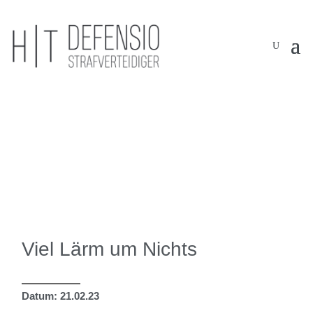
Erfolge im Strafrecht
JETZT ANRUFEN
ZUM KONTAKTFORMULAR
Viel Lärm um Nichts
Datum: 21.02.23