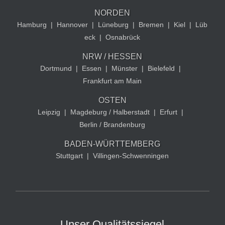
NORDEN
Hamburg
|
Hannover
|
Lüneburg
|
Bremen
|
Kiel
|
Lüb
eck
|
Osnabrück
NRW / HESSEN
Dortmund
|
Essen
|
Münster
|
Bielefeld
|
Frankfurt am Main
OSTEN
Leipzig
|
Magdeburg / Halberstadt
|
Erfurt
|
Berlin / Brandenburg
BADEN-WÜRTTEMBERG
Stuttgart
|
Villingen-Schwenningen
Unser Qualitätssiegel